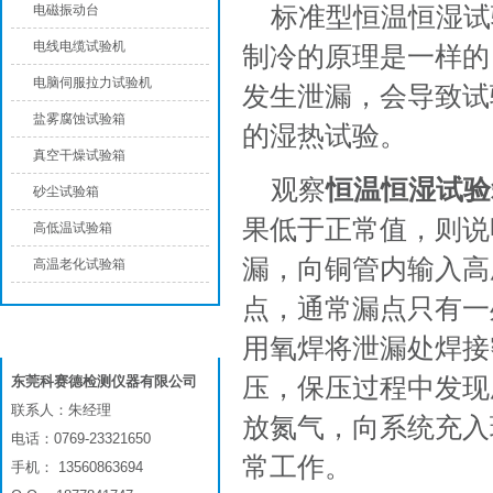
标准型恒温恒湿试
电磁振动台
电线电缆试验机
制冷的原理是一样的
电脑伺服拉力试验机
发生泄漏，会导致试
盐雾腐蚀试验箱
的湿热试验。
真空干燥试验箱
观察
恒温恒湿试验
砂尘试验箱
果低于正常值，则说
高低温试验箱
漏，向铜管内输入高
高温老化试验箱
点，通常漏点只有一
联系我们
用氧焊将泄漏处焊接
压，保压过程中发现
东莞科赛德检测仪器有限公司
联系人：朱经理
放氮气，向系统充入
电话：0769-23321650
常工作。
手机： 13560863694