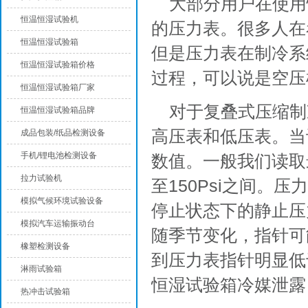
大部分用户在使用
恒温恒湿试验机
的压力表。很多人在
恒温恒湿试验箱
但是压力表在制冷系
恒温恒湿试验箱价格
过程，可以说是空压
恒温恒湿试验箱厂家
对于复叠式压缩制
恒温恒湿试验箱品牌
高压表和低压表。当
成品包装/纸品检测设备
手机/锂电池检测设备
数值。一般我们读取
拉力试验机
至150Psi之间
模拟气候环境试验设备
停止状态下的静止压
模拟汽车运输振动台
随季节变化，指针可
橡塑检测设备
到压力表指针明显低
淋雨试验箱
恒湿试验箱冷媒泄露
热冲击试验箱