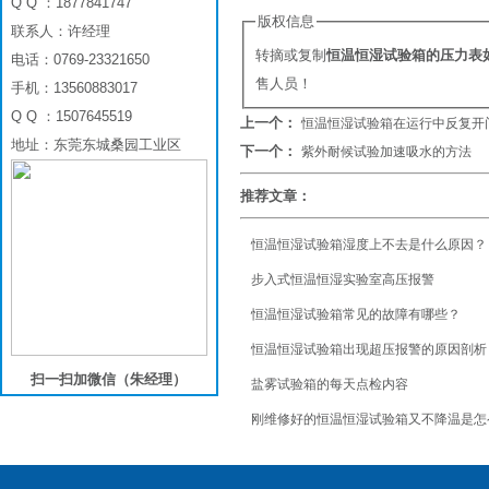
Q Q ：1877841747
版权信息
联系人：许经理
转摘或复制
恒温恒湿试验箱的压力表
电话：0769-23321650
售人员！
手机：13560883017
Q Q ：1507645519
上一个：
恒温恒湿试验箱在运行中反复开
地址：东莞东城桑园工业区
下一个：
紫外耐候试验加速吸水的方法
推荐文章：
恒温恒湿试验箱湿度上不去是什么原因？
步入式恒温恒湿实验室高压报警
恒温恒湿试验箱常见的故障有哪些？
恒温恒湿试验箱出现超压报警的原因剖析
扫一扫加微信（朱经理）
盐雾试验箱的每天点检内容
刚维修好的恒温恒湿试验箱又不降温是怎