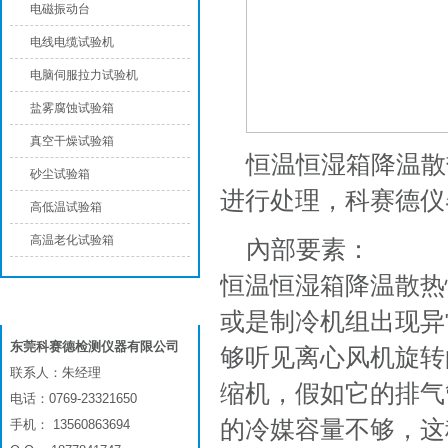
电磁振动台
电线电缆试验机
电脑伺服拉力试验机
盐雾腐蚀试验箱
真空干燥试验箱
恒温恒湿箱降温散
砂尘试验箱
进行处理，科赛德仪
高低温试验箱
高温老化试验箱
內部要素：
恒温恒湿箱降温散热
联系我们
或是制冷机组出现异
东莞科赛德检测仪器有限公司
够听见离心风机旋转
联系人：朱经理
缩机，假如它的排气
电话：0769-23321650
的冷媒容量不够，这
手机： 13560863694