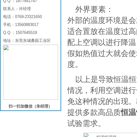
Q Q ：1877841747
外界要素：
联系人：许经理
电话：0769-23321650
外部的温度环境是会
手机：13560883017
适合置放在温度过高
Q Q ：1507645519
配上空调以进行降温
地址：东莞东城桑园工业区
假如热值过大就会使
度。
以上是导致恒温恒
情况，利用空调进行
免这种情况的出现。
扫一扫加微信（朱经理）
提供多款高品质
恒温
试验需求。