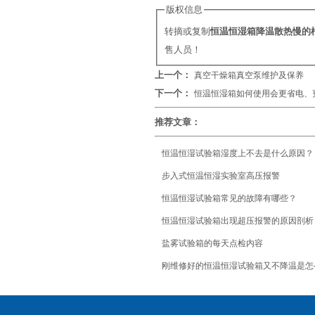
版权信息
转摘或复制
恒温恒湿箱降温散热慢的
售人员！
上一个：
真空干燥箱真空泵维护及保养
下一个：
恒温恒湿箱如何使用会更省电、
推荐文章：
恒温恒湿试验箱湿度上不去是什么原因？
步入式恒温恒湿实验室高压报警
恒温恒湿试验箱常见的故障有哪些？
恒温恒湿试验箱出现超压报警的原因剖析
盐雾试验箱的每天点检内容
刚维修好的恒温恒湿试验箱又不降温是怎