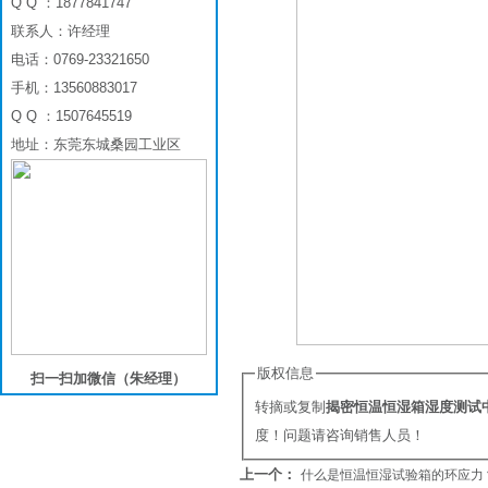
Q Q ：1877841747
联系人：许经理
电话：0769-23321650
手机：13560883017
Q Q ：1507645519
地址：东莞东城桑园工业区
版权信息
扫一扫加微信（朱经理）
转摘或复制
揭密恒温恒湿箱湿度测试
度！问题请咨询销售人员！
上一个：
什么是恒温恒湿试验箱的环应力