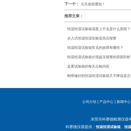
下一个：
元旦放假通知！
推荐文章：
恒温恒湿试验箱湿度上不去是什么原因？
步入式恒温恒湿实验室高压报警
恒温恒湿试验箱常见的故障有哪些？
恒温恒湿试验箱出现超压报警的原因剖析
盐雾试验箱的每天点检内容
刚维修好的恒温恒湿试验箱又不降温是怎
|
|
公司介绍
产品中心
新闻中心
东莞市科赛德检测仪器
科赛德仪器提供：
、
恒温恒湿试验箱
恒