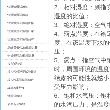
2、相对湿度：则指
恒温恒湿试验机
湿度的比值；
恒温恒湿试验箱
恒温恒湿试验箱价格
3、绝对湿度：空气
恒温恒湿试验箱厂家
4、露点温度：在给
恒温恒湿试验箱品牌
度。在该温度下水的
成品包装/纸品检测设备
压；
手机/锂电池检测设备
5、露点：指空气中
拉力试验机
时，周围环境的温度
模拟气候环境试验设备
结露的可能性就越小
模拟汽车运输振动台
受压力影响；
橡塑检测设备
6、饱和水气压：饱
淋雨试验箱
的水汽压力，是温度
热冲击试验箱