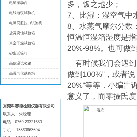
多，饭之越少；
电磁振动台
电线电缆试验机
7、比湿：湿空气中
电脑伺服拉力试验机
8、水蒸气摩尔分数
盐雾腐蚀试验箱
恒温恒湿箱湿度是指
真空干燥试验箱
20%-98%。也可
砂尘试验箱
有时候我们会遇到
高低温试验箱
做到100%”，或者
高温老化试验箱
20%”等等，小编告
意义了，而零摄氏度
联系我们
东莞科赛德检测仪器有限公司
联系人：朱经理
电话：0769-23321650
手机： 13560863694