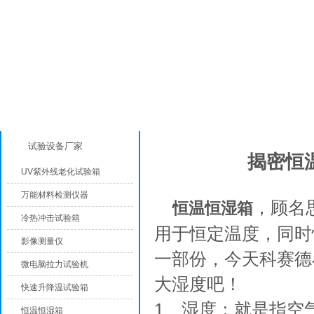
产品分类
产品知识
试验设备厂家
揭密恒
UV紫外线老化试验箱
万能材料检测仪器
，顾名
恒温恒湿箱
冷热冲击试验箱
用于恒定温度，同时
影像测量仪
一部份，今天科赛德
微电脑拉力试验机
大湿度吧！
快速升降温试验箱
1、湿度：就是指空
恒温恒湿箱