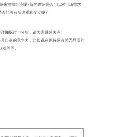
政策来提振经济呢?新的政策是否可以对市场需求
是否能够有所改观和变动呢?
详细探讨与分析，请大家继续关注!
提升自身的竟争力，比如说在保持原有优秀品质的
等等。
状况