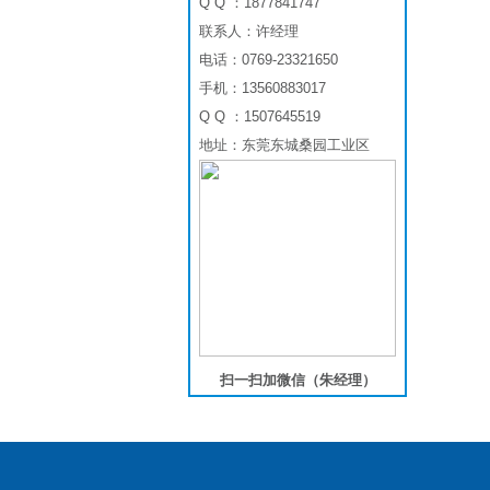
Q Q ：1877841747
联系人：许经理
电话：0769-23321650
手机：13560883017
Q Q ：1507645519
地址：东莞东城桑园工业区
扫一扫加微信（朱经理）