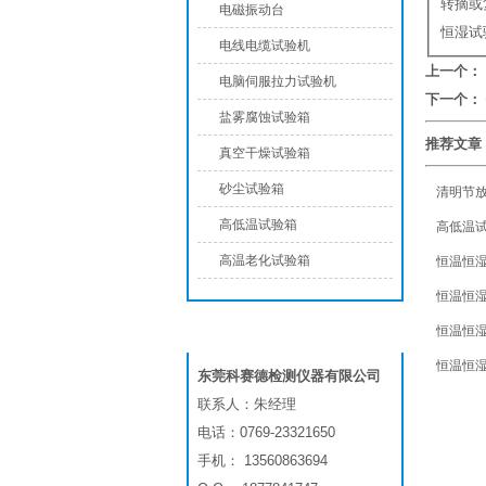
转摘或
电磁振动台
恒湿试
电线电缆试验机
上一个：
电脑伺服拉力试验机
下一个：
盐雾腐蚀试验箱
推荐文章
真空干燥试验箱
砂尘试验箱
清明节
高低温试验箱
高低温
高温老化试验箱
恒温恒
恒温恒
恒温恒
联系我们
恒温恒
东莞科赛德检测仪器有限公司
联系人：朱经理
电话：0769-23321650
手机： 13560863694