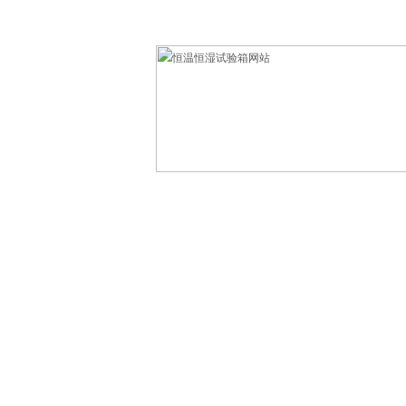
欢迎光临东莞市科赛德检测仪器有限公司！
网站首页
产品中心