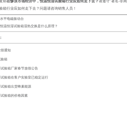
复制
在惨淡市场经济中，恒温恒湿试验箱行业应如何走下去？
请遵守"署名-非
验箱行业应如何走下去？问题请咨询销售人员！
水平电磁振动台
恒温恒湿试验箱湿热交换是什么原理？
：
放假通知
试验箱
湿试验箱厂家春节放假公告
湿试验箱在客户实验室已稳定运行
湿试验箱出货蜂巢能源
湿试验箱的价格因素