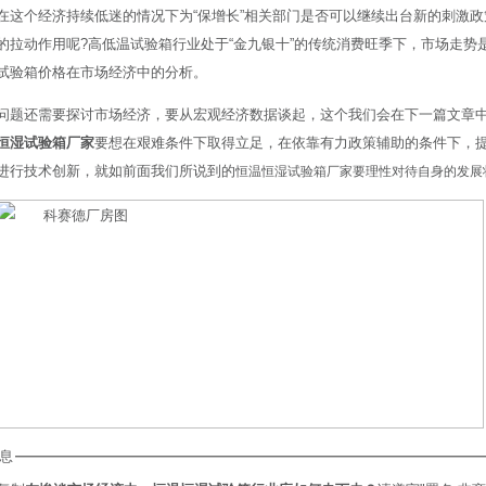
在这个经济持续低迷的情况下为“保增长”相关部门是否可以继续出台新的刺激
的拉动作用呢?高低温试验箱行业处于“金九银十”的传统消费旺季下，市场走势
试验箱价格在市场经济中的分析。
问题还需要探讨市场经济，要从宏观经济数据谈起，这个我们会在下一篇文章中
恒湿试验箱厂家
要想在艰难条件下取得立足，在依靠有力政策辅助的条件下，
进行技术创新，就如前面我们所说到的
恒温恒湿试验箱厂家要理性对待自身的发展
息