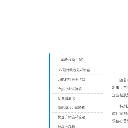
产品分类
试验设备厂家
UV紫外线老化试验箱
万能材料检测仪器
随着
出来：产
冷热冲击试验箱
企业被残
影像测量仪
特别
微电脑拉力试验机
箱厂家都
快速升降温试验箱
场信心普
恒温恒湿箱