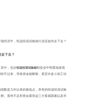
市场经济中，恒温恒湿试验箱行业应如何走下去？
何走下去？
，其中，也在
制造业中明显地体现
恒温恒湿试验箱
周转不过来，导致资金链断裂，甚至许多小加工坊
的指数是几年以来的最低点，所有的恒温恒湿试验
过剩、需求不足和资金紧张这三大客观因素以及市