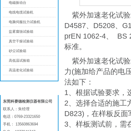
电磁振动台
电线电缆试验机
紫外加速老化试验箱
电脑伺服拉力试验机
D4587、D5208、G1
盐雾腐蚀试验箱
prEN 1062-4、 B
真空干燥试验箱
标准。
砂尘试验箱
紫外加速老化试验
高低温试验箱
力(施加给产品的电
高温老化试验箱
法如下：
联系我们
1、根据试验要求，
2、选择合适的施工
东莞科赛德检测仪器有限公司
联系人：朱经理
D823)，在样板反
电话：0769-23321650
3、样板测试前，需
手机： 13560863694