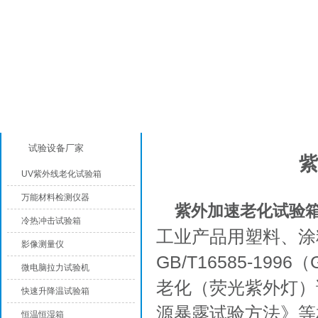
产品分类
行业动态
试验设备厂家
紫
UV紫外线老化试验箱
万能材料检测仪器
紫外加速老化试验
冷热冲击试验箱
工业产品用塑料、涂
影像测量仪
GB/T16585-19
微电脑拉力试验机
老化（荧光紫外灯）试验
快速升降温试验箱
源暴露试验方法》等
恒温恒湿箱