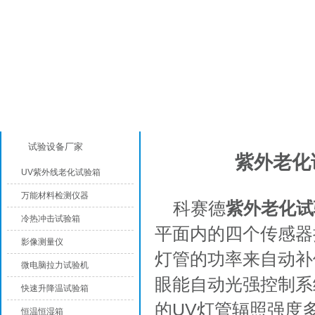
产品分类
行业动态
试验设备厂家
紫外老化
UV紫外线老化试验箱
万能材料检测仪器
科赛德
紫外老化试
冷热冲击试验箱
平面内的四个传感器
影像测量仪
灯管的功率来自动补
微电脑拉力试验机
眼能自动光强控制系
快速升降温试验箱
的UV灯管辐照强度
恒温恒湿箱