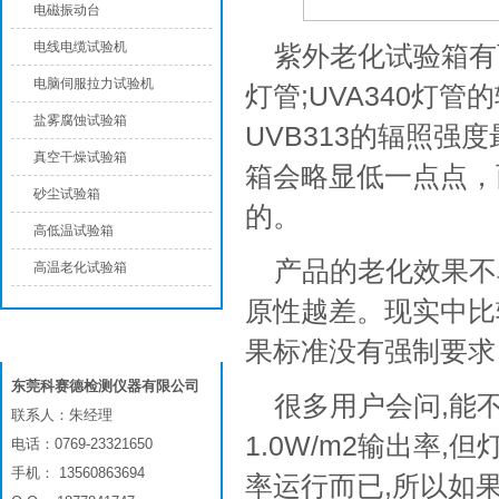
电磁振动台
电线电缆试验机
紫外老化试验箱有两
电脑伺服拉力试验机
灯管;UVA340灯管
盐雾腐蚀试验箱
UVB313的辐照强
真空干燥试验箱
箱会略显低一点点，
砂尘试验箱
的。
高低温试验箱
产品的老化效果不
高温老化试验箱
原性越差。现实中比
联系我们
果标准没有强制要求，
东莞科赛德检测仪器有限公司
很多用户会问,能不
联系人：朱经理
1.0W/m2输出率
电话：0769-23321650
手机： 13560863694
率运行而已,所以如果