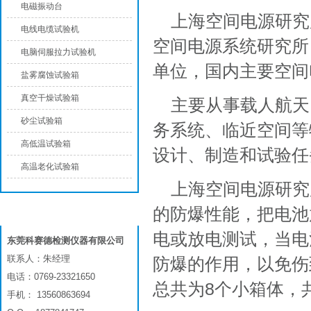
电磁振动台
上海空间电源研究
电线电缆试验机
空间电源系统研究所
电脑伺服拉力试验机
单位，国内主要空间
盐雾腐蚀试验箱
真空干燥试验箱
主要从事载人航天
砂尘试验箱
务系统、临近空间等
高低温试验箱
设计、制造和试验任
高温老化试验箱
上海空间电源研究
的防爆性能，把电池
联系我们
电或放电测试，当电
东莞科赛德检测仪器有限公司
联系人：朱经理
防爆的作用，以免伤
电话：0769-23321650
总共为8个小箱体，
手机： 13560863694