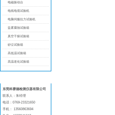
电磁振动台
电线电缆试验机
电脑伺服拉力试验机
盐雾腐蚀试验箱
真空干燥试验箱
砂尘试验箱
高低温试验箱
高温老化试验箱
联系我们
东莞科赛德检测仪器有限公司
联系人：朱经理
电话：0769-23321650
手机： 13560863694