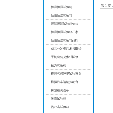
第 1 页
恒温恒湿试验机
恒温恒湿试验箱
恒温恒湿试验箱价格
恒温恒湿试验箱厂家
恒温恒湿试验箱品牌
成品包装/纸品检测设备
手机/锂电池检测设备
拉力试验机
模拟气候环境试验设备
模拟汽车运输振动台
橡塑检测设备
淋雨试验箱
热冲击试验箱