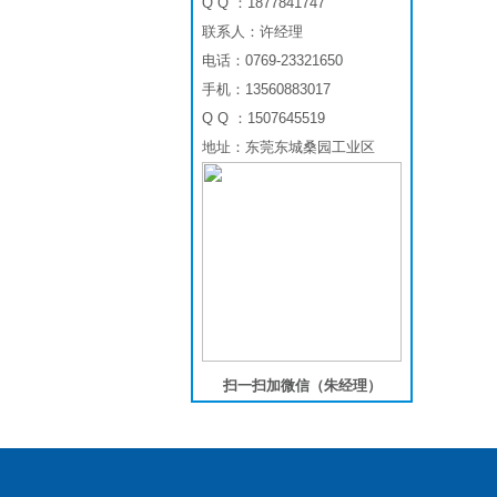
Q Q ：1877841747
联系人：许经理
电话：0769-23321650
手机：13560883017
Q Q ：1507645519
地址：东莞东城桑园工业区
扫一扫加微信（朱经理）