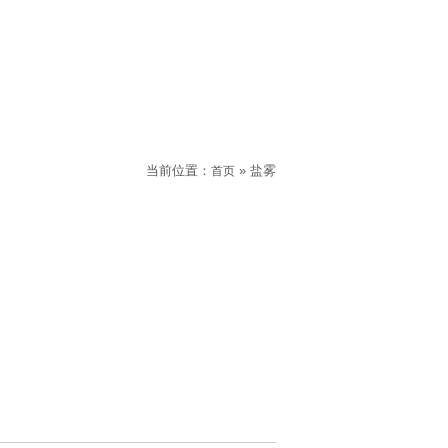
当前位置：
» 盐雾
首页