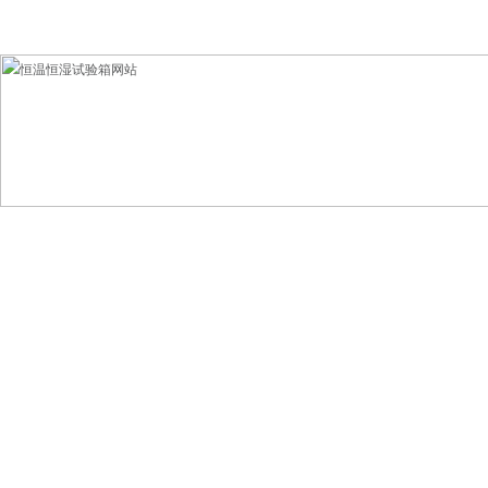
欢迎光临东莞市科赛德检测仪器有限公司！
网站首页
产品中心
公司介绍