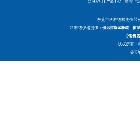
|
|
公司介绍
产品中心
新闻中心
东莞市科赛德检测仪器
科赛德仪器提供：
、
恒温恒湿试验箱
恒
【销售咨询
版权所有：
谷哥