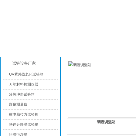
产品分类
调温调湿试验箱
试验设备厂家
UV紫外线老化试验箱
万能材料检测仪器
冷热冲击试验箱
影像测量仪
微电脑拉力试验机
调温调湿箱
快速升降温试验箱
恒温恒湿箱