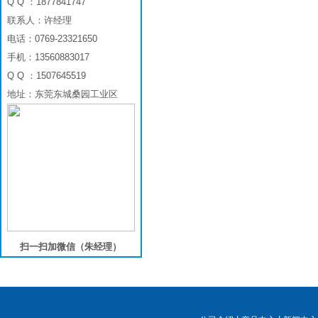
Q Q ：1877841747
联系人：许经理
电话：0769-23321650
手机：13560883017
Q Q ：1507645519
地址：东莞东城桑园工业区
扫一扫加微信（朱经理）