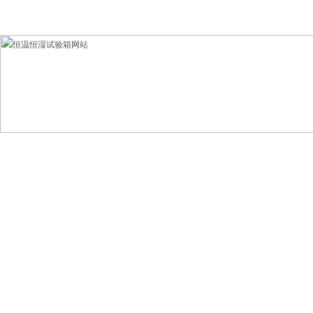
欢迎光临东莞市科赛德检测仪器有限公司！
网站首页
产品中心
公司介绍