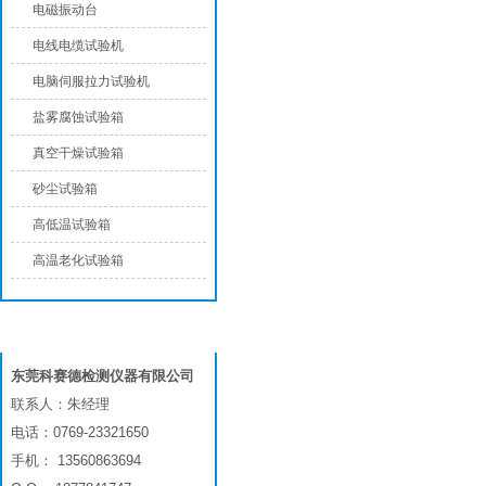
电磁振动台
电线电缆试验机
电脑伺服拉力试验机
盐雾腐蚀试验箱
真空干燥试验箱
砂尘试验箱
高低温试验箱
高温老化试验箱
联系我们
东莞科赛德检测仪器有限公司
联系人：朱经理
电话：0769-23321650
手机： 13560863694