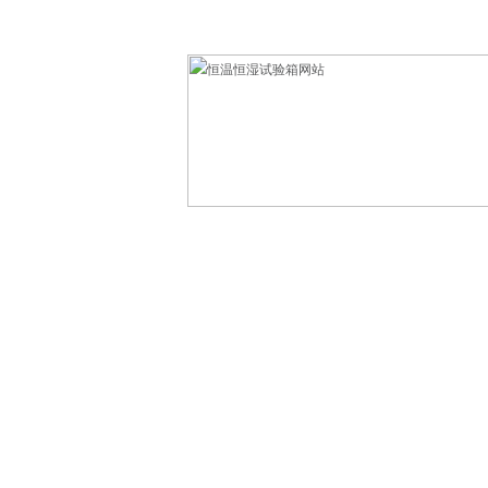
欢迎光临东莞市科赛德检测仪器有限公司！
网站首页
产品中心