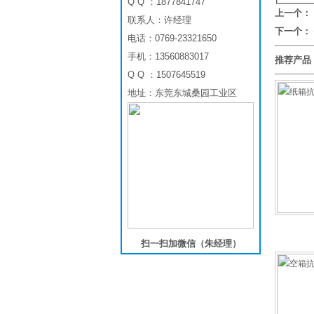
Q Q ：1877841747
上一个：
联系人：许经理
下一个：
电话：0769-23321650
手机：13560883017
推荐产品
Q Q ：1507645519
地址：东莞东城桑园工业区
扫一扫加微信（朱经理）