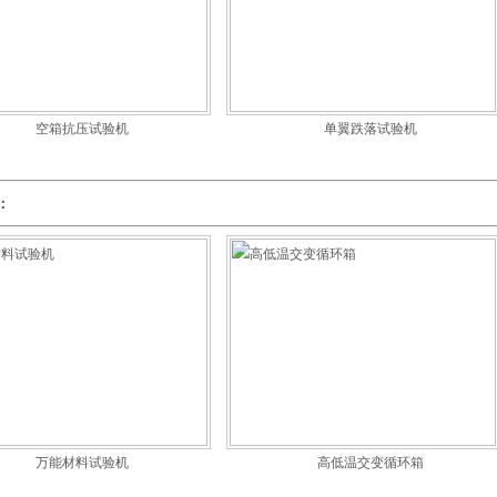
空箱抗压试验机
单翼跌落试验机
：
万能材料试验机
高低温交变循环箱