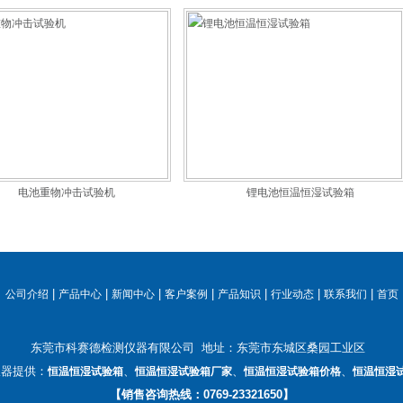
电池重物冲击试验机
锂电池恒温恒湿试验箱
|
|
|
|
|
|
|
公司介绍
产品中心
新闻中心
客户案例
产品知识
行业动态
联系我们
首页
东莞市科赛德检测仪器有限公司 地址：东莞市东城区桑园工业区
仪器提供：
、
、
、
恒温恒湿试验箱
恒温恒湿试验箱厂家
恒温恒湿试验箱价格
恒温恒湿
【销售咨询热线：0769-23321650】