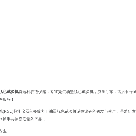
脱色试验机
首选科赛德仪器，专业提供油墨脱色试验机，质量可靠，售后有保
您服务！
德(KSD)检测仪器主要致力于油墨脱色试验机试验设备的研发与生产，是兼研
您携手共创高质量的产品！
专业