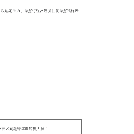
，以规定压力、摩擦行程及速度往复摩擦试样表
及技术问题请咨询销售人员！