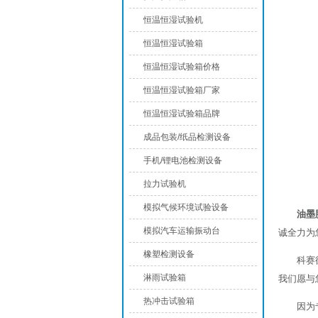
恒温恒湿试验机
恒温恒湿试验箱
恒温恒湿试验箱价格
恒温恒湿试验箱厂家
恒温恒湿试验箱品牌
成品包装/纸品检测设备
手机/锂电池检测设备
拉力试验机
模拟气候环境试验设备
油墨
模拟汽车运输振动台
诚全力为
橡塑检测设备
科赛
淋雨试验箱
我们愿与
热冲击试验箱
因为