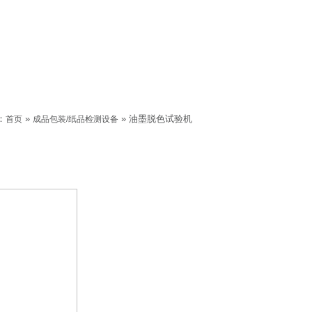
：
»
» 油墨脱色试验机
首页
成品包装/纸品检测设备