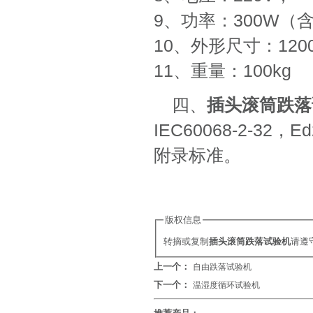
9、功率：300W（
10、外形尺寸：1200
11、重量：100kg
四、
插头滚筒跌落
IEC60068-2-32
附录标准。
版权信息
转摘或复制
插头滚筒跌落试验机
请遵
上一个：
自由跌落试验机
下一个：
温湿度循环试验机