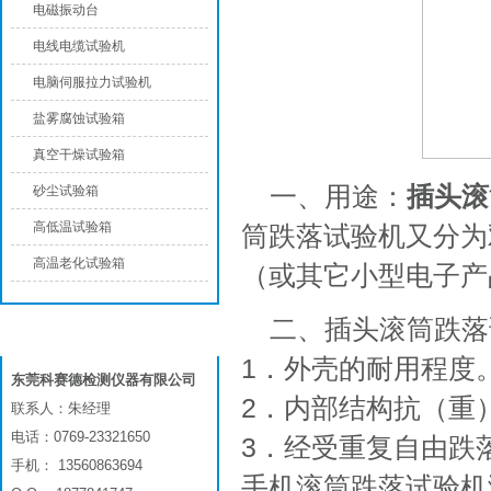
电磁振动台
电线电缆试验机
电脑伺服拉力试验机
盐雾腐蚀试验箱
真空干燥试验箱
一、用途：
插头滚
砂尘试验箱
高低温试验箱
筒跌落试验机又分为
高温老化试验箱
（或其它小型电子产
二、插头滚筒跌落
联系我们
1．外壳的耐用程度
东莞科赛德检测仪器有限公司
2．内部结构抗（重
联系人：朱经理
电话：0769-23321650
3．经受重复自由跌
手机： 13560863694
手机滚筒跌落试验机