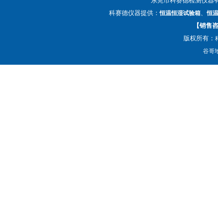
东莞市科赛德检测仪器
科赛德仪器提供：
、
恒温恒湿试验箱
恒
【销售咨询
版权所有：
谷哥