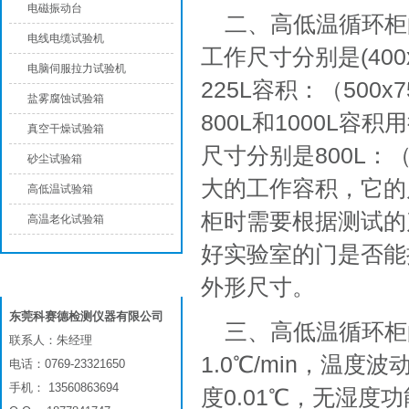
电磁振动台
二、高低温循环柜
电线电缆试验机
工作尺寸分别是(400x
电脑伺服拉力试验机
225L容积：（500x7
盐雾腐蚀试验箱
800L和1000L
真空干燥试验箱
尺寸分别是800L：（1
砂尘试验箱
大的工作容积，它的尺寸
高低温试验箱
柜时需要根据测试的
高温老化试验箱
好实验室的门是否能
外形尺寸。
联系我们
东莞科赛德检测仪器有限公司
三、高低温循环柜的
联系人：朱经理
1.0℃/min，温度
电话：0769-23321650
手机： 13560863694
度0.01℃，无湿