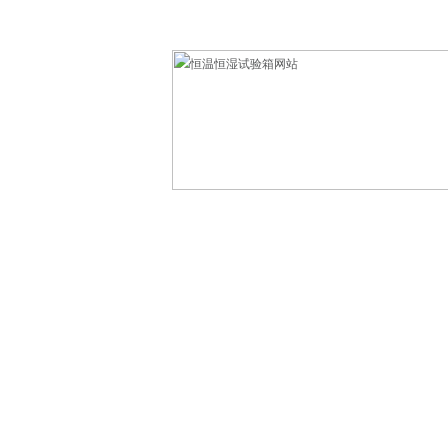
欢迎光临东莞市科赛德检测仪器有限公司！
网站首页
产品中心