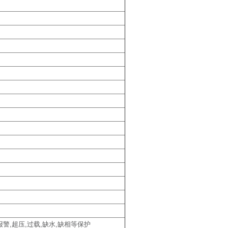
警,超压,过载,缺水,缺相等保护