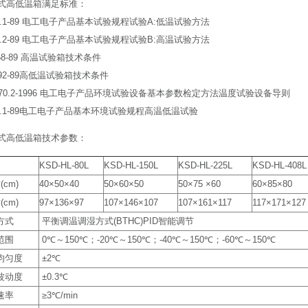
式高低温箱满足标准：
23.1-89 电工电子产品基本试验规程试验A:低温试验方法
23.2-89 电工电子产品基本试验规程试验B:高温试验方法
158-89 高温试验箱技术条件
0592-89高低温试验箱技术条件
5170.2-1996 电工电子产品环境试验设备基本参数检定方法温度试验设备导则
24.1-89电工电子产品基本环境试验规程高温低温试验
式高低温箱技术参数：
KSD-HL-80L
KSD-HL-150L
KSD-HL-225L
KSD-HL-408L
cm)
40×50×40
50×60×50
50×75 ×60
60×85×80
cm)
97×136×97
107×146×107
107×161×117
117×171×127
方式
平衡调温调湿方式(BTHC)PID智能调节
范围
0℃～150℃；-20℃～150℃；-40℃～150℃；-60℃～150℃
均匀度
±2℃
波动度
±0.3℃
速率
≥3℃/min