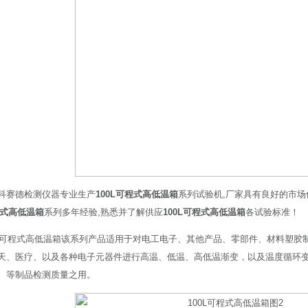
科赛德检测仪器专业生产
100L可程式高低温箱
系列试验机,厂家具有良好的市场
程式高低温箱
系列多年经验,熟悉并了解供应
100L可程式高低温箱
各试验标准！
0L可程式高低温箱该系列产品适用于对电工电子、其他产品、零部件、材料塑
天、医疗、以及各种电子元器件进行高温、低温、高低温渐变，以及温度循环
、等制品检测质量之用。