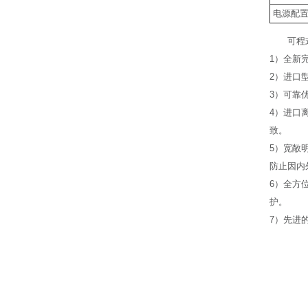
电源配
可程
1）全新
2）进口
3）可靠
4）进口
致。
5）宽敞
防止因内
6）全方
护。
7）先进