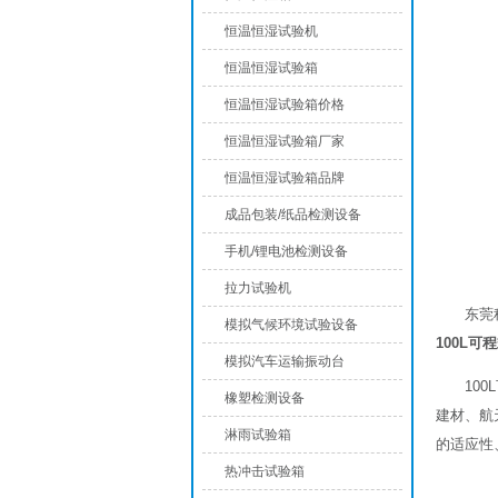
恒温恒湿试验机
恒温恒湿试验箱
恒温恒湿试验箱价格
恒温恒湿试验箱厂家
恒温恒湿试验箱品牌
成品包装/纸品检测设备
手机/锂电池检测设备
拉力试验机
东莞
模拟气候环境试验设备
100L可
模拟汽车运输振动台
10
橡塑检测设备
建材、航
淋雨试验箱
的适应性
热冲击试验箱