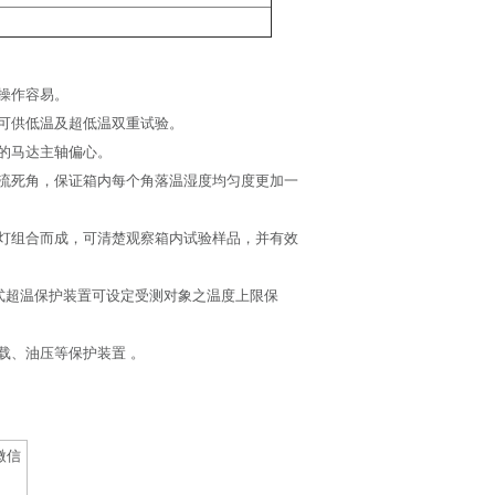
操作容易。
可供低温及超低温双重试验。
的马达主轴偏心。
流死角，保证箱内每个角落温湿度均匀度更加一
灯组合而成，可清楚观察箱内试验样品，并有效
式超温保护装置可设定受测对象之温度上限保
载、油压等保护装置 。