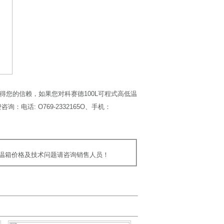
得您的信赖，如果您对科赛德100L可程式高低温
话: O769-2332165O、手机：
高低温箱价格及技术问题请咨询销售人员！