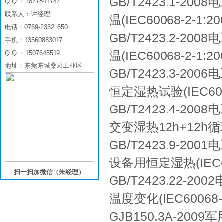
GB/T2423.1-
Q Q ：1877841747
联系人：许经理
温(IEC60068-2-1:20
电话：0769-23321650
GB/T2423.2-
手机：13560883017
温(IEC60068-2-1:20
Q Q ：1507645519
地址：东莞东城桑园工业区
GB/T2423.3-2
恒定湿热试验(IEC6006
GB/T2423.4-2
交变湿热12h+12h循环(I
GB/T2423.9-2
设备用恒定湿热(IEC60
扫一扫加微信（朱经理）
GB/T2423.22-
温度变化(IEC60068-2
GJB150.3A-2