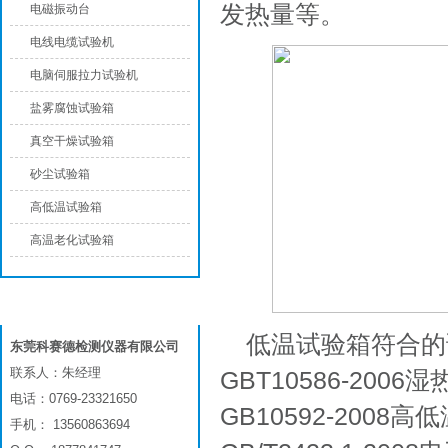
发热量等。
电磁振动台
电线电缆试验机
电脑伺服拉力试验机
盐雾腐蚀试验箱
真空干燥试验箱
砂尘试验箱
高低温试验箱
高温老化试验箱
联系我们
低温试验箱符合的
东莞科赛德检测仪器有限公司
联系人：朱经理
GBT10586-200
电话：0769-23321650
GB10592-200
手机： 13560863694