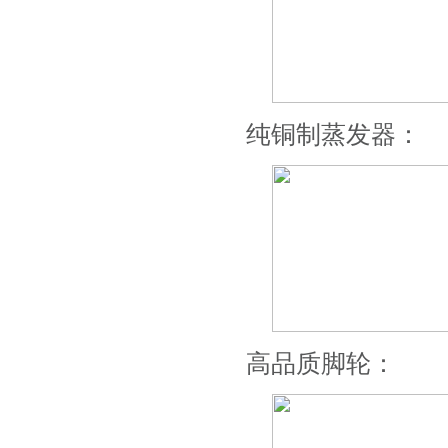
纯铜制蒸发器：
高品质脚轮：