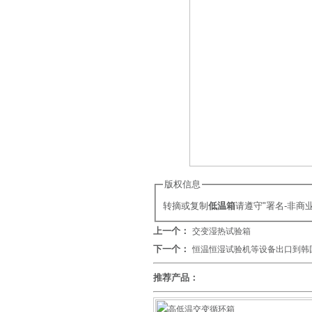
版权信息
转摘或复制
低温箱
请遵守"署名-非
上一个：
交变湿热试验箱
下一个：
恒温恒湿试验机等设备出口到韩
推荐产品：