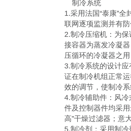
制冷系统
1.采用法国“泰康”
联网逐项监测并有防
2.制冷压缩机：为
接容器为蒸发冷凝器
压循环的冷凝器之用
3.制冷系统的设计
证在制冷机组正常运
效的调节，使制冷系
4.制冷辅助件：风
件及控制器件均采用
高”干燥过滤器；意大
5.制冷剂：采用制冷