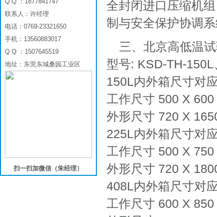
Q Q ：1877841747
全封闭进口压缩机组
联系人：许经理
制与安全保护协调系
电话：0769-23321650
手机：13560883017
三、北京高低温试
Q Q ：1507645519
型号: KSD-TH-150L
地址：东莞东城桑园工业区
150L内外箱尺寸对
工作尺寸 500 X 60
外形尺寸 720 X 165
225L内外箱尺寸对
工作尺寸 500 X 75
外形尺寸 720 X 180
扫一扫加微信（朱经理）
408L内外箱尺寸对
工作尺寸 600 X 85