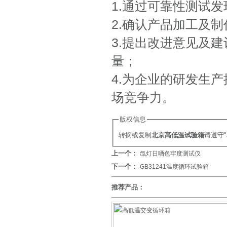
1.通过可靠性测试
2.确认产品加工及
3.提出改进意见及
量；
4.为企业的研发生
场竞争力。
版权信息
转摘或复制
北京高低温试验箱
请遵守
上一个：
氙灯日晒色牢度测试仪
下一个：
GB31241温度循环试验箱
推荐产品：