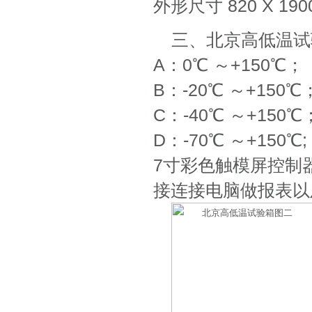
外形尺寸 820 X 190
三、北京高低温试
A：0℃ ～+150℃；
B：-20℃ ～+150℃
C：-40℃ ～+150℃
D：-70℃ ～+150℃;
7寸彩色触模屏控制器
接连接电脑做报表以