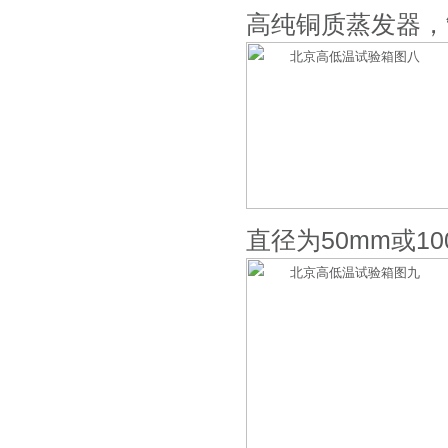
高纯铜质蒸发器，
直径为50mm或1