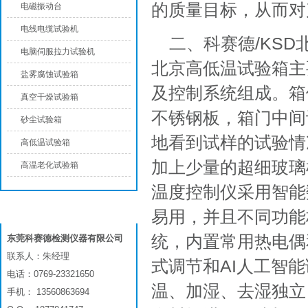
的质量目标，从而对
电磁振动台
电线电缆试验机
二、科赛德/KS
电脑伺服拉力试验机
北京高低温试验箱主
盐雾腐蚀试验箱
及控制系统组成。箱
真空干燥试验箱
不锈钢板，箱门中间
砂尘试验箱
地看到试样的试验情
高低温试验箱
加上少量的超细玻璃
高温老化试验箱
温度控制仪采用智能
联系我们
易用，并且不同功能
统，内置常用热电偶
东莞科赛德检测仪器有限公司
联系人：朱经理
式调节和AI人工智
电话：0769-23321650
温、加湿、去湿独立
手机： 13560863694