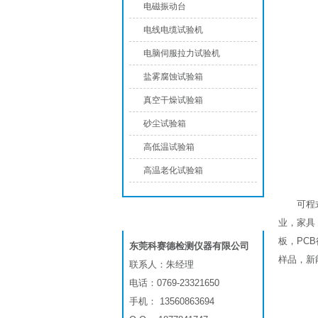
电磁振动台
电线电缆试验机
电脑伺服拉力试验机
盐雾腐蚀试验箱
真空干燥试验箱
砂尘试验箱
高低温试验箱
高温老化试验箱
可程
联系我们
业，家具
板，PC
东莞科赛德检测仪器有限公司
样品，新
联系人：朱经理
电话：0769-23321650
手机： 13560863694