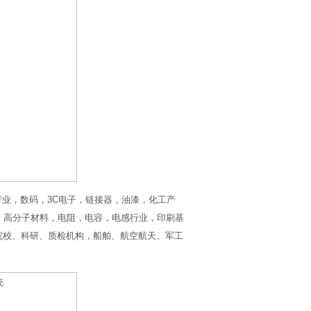
业，数码，3C电子，链接器，油漆，化工产
体，高分子材料，电阻，电容，电感行业，印刷基
院校、科研、质检机构，船舶、航空航天、军工