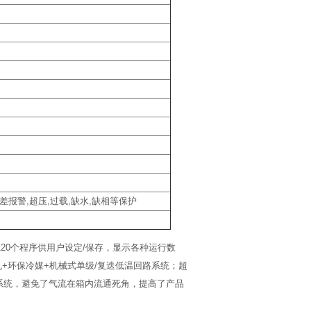
报警,超压,过载,缺水,缺相等保护
20个程序供用户设定/保存，显示各种运行数
+环保冷媒+机械式单级/复迭低温回路系统；超
循环系统，避免了气流在箱内流通死角，提高了产品