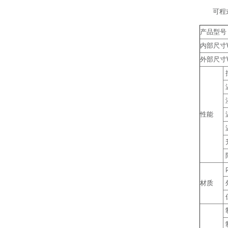
可程
产品型号
内部尺寸W
外部尺寸W
性能
材质