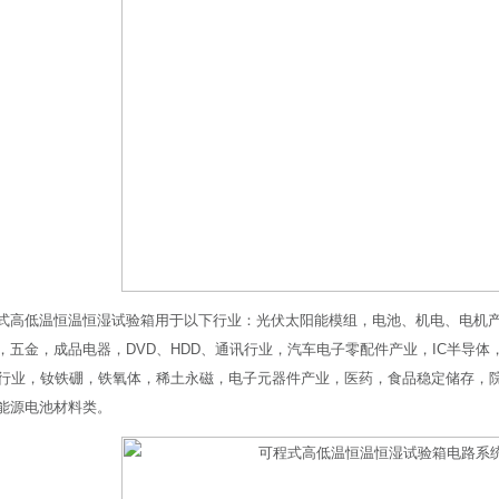
式高低温恒温恒湿试验箱用于以下行业：光伏太阳能模组，电池、机电、电机产
，五金，成品电器，DVD、HDD、通讯行业，汽车电子零配件产业，IC半导
B行业，钕铁硼，铁氧体，稀土永磁，电子元器件产业，医药，食品稳定储存，
能源电池材料类。