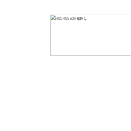
欢迎光临东莞市科赛德检测仪器有限公司！
网站首页
产品中心