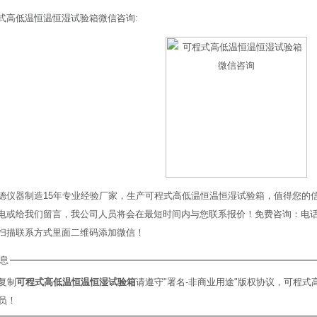
式高低温恒温恒湿试验箱微信咨询:
德仪器制造15年专业经验厂家，生产可程式高低温恒温恒湿试验箱，值得您的
或给我们留言，我公司人员将会在最短时间内与您联系报价！免费咨询：电话: O769-2
扫描联系方式里面二维码添加微信！
息
复制
可程式高低温恒温恒湿试验箱
请遵守"署名-非商业用途"版权协议，可程
员！