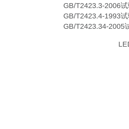
GB/T2423.3-200
GB/T2423.4-199
GB/T2423.34
L