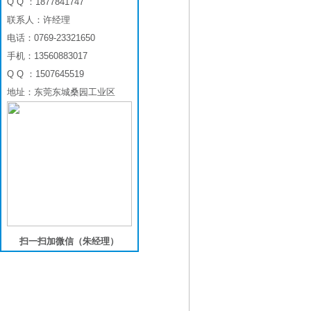
Q Q ：1877841747
联系人：许经理
电话：0769-23321650
手机：13560883017
Q Q ：1507645519
地址：东莞东城桑园工业区
扫一扫加微信（朱经理）