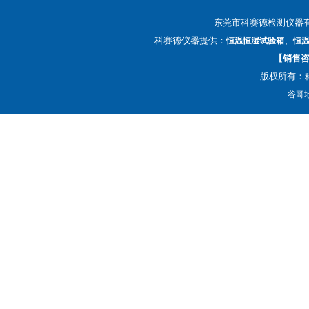
东莞市科赛德检测仪器
科赛德仪器提供：
、
恒温恒湿试验箱
恒
【销售咨询
版权所有：
谷哥