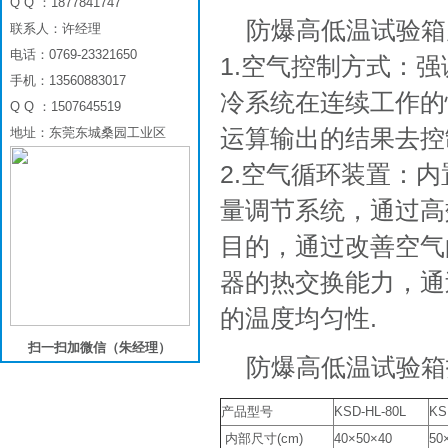
Q Q ：1877841747
防爆高低温试验箱
联系人：许经理
电话：0769-23321650
1.空气控制方式：
手机：13560883017
冷系统在连续工作的
Q Q ：1507645519
运算输出的结果去控
地址：东莞东城桑园工业区
2.空气循环装置：
量调节系统，通过高
目的，通过改善空气
器的热交换能力，通
的温度均匀性.
扫一扫加微信（朱经理）
防爆高低温试验箱
产品型号
KSD-HL-80L
KS
内部尺寸(cm)
40×50×40
50