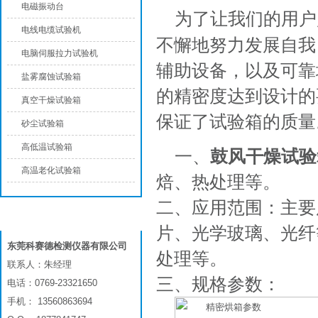
电磁振动台
为了让我们的用户
电线电缆试验机
不懈地努力发展自我
电脑伺服拉力试验机
辅助设备，以及可靠
盐雾腐蚀试验箱
的精密度达到设计的
真空干燥试验箱
保证了试验箱的质量
砂尘试验箱
高低温试验箱
一、
鼓风干燥试验
高温老化试验箱
焙、热处理等。
二、应用范围：主要用于
联系我们
片、光学玻璃、光纤
东莞科赛德检测仪器有限公司
处理等。
联系人：朱经理
三、规格参数：
电话：0769-23321650
手机： 13560863694