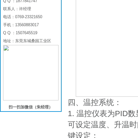
Q Q ：1877841747
联系人：许经理
电话：0769-23321650
手机：13560883017
Q Q ：1507645519
地址：东莞东城桑园工业区
四、温控系统：
扫一扫加微信（朱经理）
1. 温控仪表为PI
可设定温度、升温时
键设定；