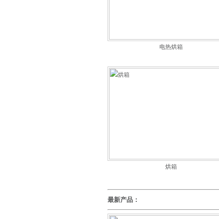
电热烘箱
烘箱
最新产品：