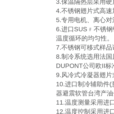
3.保温隔热层采用
4.不锈钢翅片式高速加
5.专用电机、离心
6.进口SUS﹟不
温度循环的均匀性。
7.不锈钢可移式样品
8.制冷系统选用法
DUPONT公司欧II
9.风冷式冷凝器翅
10.进口制冷辅助
器避震软管台湾产油
11.温度测量采用进
12.温度控制采用