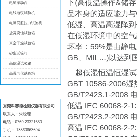
下(高低温操作&储存
电磁振动台
品本身的适应能力与
电线电缆试验机
低湿、高温高湿降到
电脑伺服拉力试验机
盐雾腐蚀试验箱
在低湿环境中的空气
真空干燥试验箱
坏率：59%是由静电
砂尘试验箱
GB、MIL…)以达
高低温试验箱
超低湿恒温恒湿试
高温老化试验箱
GBT 10586-20
GB/T2423.1-2
联系我们
低温 IEC 60068-2-1
东莞科赛德检测仪器有限公司
联系人：朱经理
GB/T2423.2-2
电话：0769-23321650
高温 IEC 60068-2-2
手机： 13560863694