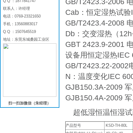
GB/T2423.3-2
Q Q ：1877841747
联系人：许经理
Cab：恒定湿热试验IEC 
电话：0769-23321650
GB/T2423.4-2
手机：13560883017
Q Q ：1507645519
Db：交变湿热（12h+12
地址：东莞东城桑园工业区
GBT 2423.9-2
设备用恒定湿热IEC 600
GB/T2423.22-
N：温度变化IEC 6006
GJB150.3A-20
GJB150.4A-20
扫一扫加微信（朱经理）
超低湿恒温恒湿试
产品型号
KSD-TH-80L