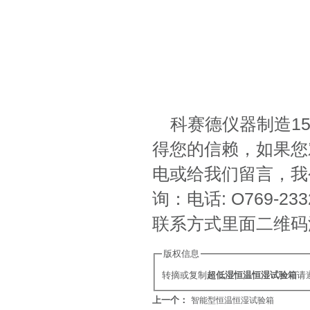
科赛德仪器制造1
得您的信赖，如果您
电或给我们留言，我
询：电话: O769-2
联系方式里面二维码
版权信息
转摘或复制
超低湿恒温恒湿试验箱
请
上一个：
智能型恒温恒湿试验箱