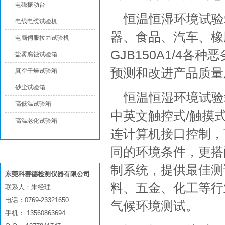
电磁振动台
恒温恒湿环境试验
电线电缆试验机
器、食品、汽车、橡胶
电脑伺服拉力试验机
GJB150A1/4
盐雾腐蚀试验箱
预测和改进产品质量
真空干燥试验箱
砂尘试验箱
恒温恒湿环境试验箱
高低温试验箱
中英文触控式/触摸式屏
高温老化试验箱
连计算机接口控制，
同的环境条件，更搭
联系我们
制系统，提供最佳测
东莞科赛德检测仪器有限公司
料、五金、化工等行
联系人：朱经理
电话：0769-23321650
气候环境测试。
手机： 13560863694