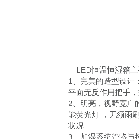
LED恒温恒湿箱
1、完美的造型设计
平面无反作用把手，
2、明亮，视野宽广
能荧光灯 ，无须雨
状况 。
3、加湿系统管路与