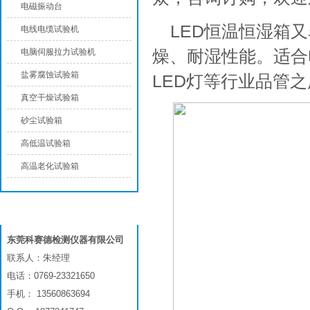
电磁振动台
LED恒温恒湿箱
电线电缆试验机
燥、耐湿性能。适合
电脑伺服拉力试验机
盐雾腐蚀试验箱
LED灯等行业品管
真空干燥试验箱
砂尘试验箱
高低温试验箱
高温老化试验箱
联系我们
东莞科赛德检测仪器有限公司
联系人：朱经理
电话：0769-23321650
手机： 13560863694