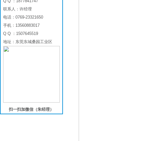
Q Q ：1877841747
联系人：许经理
电话：0769-23321650
手机：13560883017
Q Q ：1507645519
地址：东莞东城桑园工业区
扫一扫加微信（朱经理）