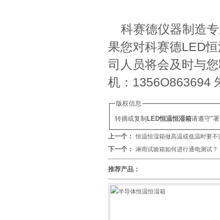
科赛德仪器制造专
果您对科赛德LED
司人员将会及时与您联系
机：1356O863
版权信息
转摘或复制
LED恒温恒湿箱
请遵守"
上一个：
恒温恒湿箱做高温或低温时要不
下一个：
淋雨试验箱如何进行通电测试？
推荐产品：