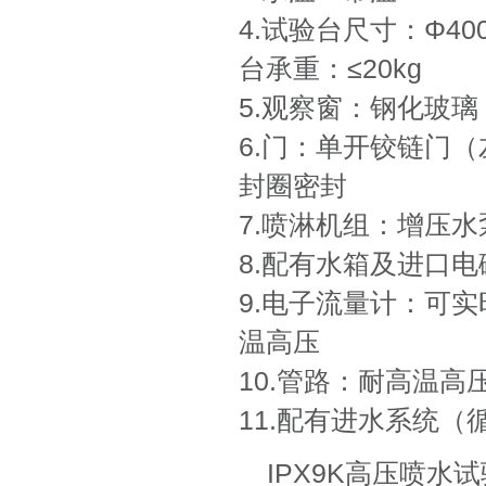
4.试验台尺寸：Φ40
台承重：≤20kg
5.观察窗：钢化玻璃
6.门：单开铰链门
封圈密封
7.喷淋机组：增压水
8.配有水箱及进口
9.电子流量计：可
温高压
10.管路：耐高温高
11.配有进水系统
IPX9K高压喷水