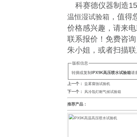
科赛德仪器制造1
，值得
温恒湿试验箱
价格感兴趣，请来电
联系报价！免费咨询：电话
朱小姐，或者扫描联
版权信息
转摘或复制
IPX9K高压喷水试验箱
请
上一个：
盐雾腐蚀试验机
下一个：
风冷氙灯耐气候试验箱
推荐产品：