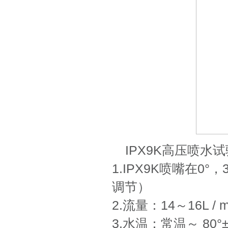
IPX9K高压喷水
1.IPX9K喷嘴在0°
调节）
2.流量：14～16L / 
3.水温：常温～ 80°±