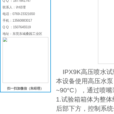
Q Q ：1877841747
联系人：许经理
电话：0769-23321650
手机：13560883017
Q Q ：1507645519
地址：东莞东城桑园工业区
IPX9K高压喷水
本设备使用高压水泵
扫一扫加微信（朱经理）
~90°C），通过
1.试验箱箱体为整
后部下方，控制系统