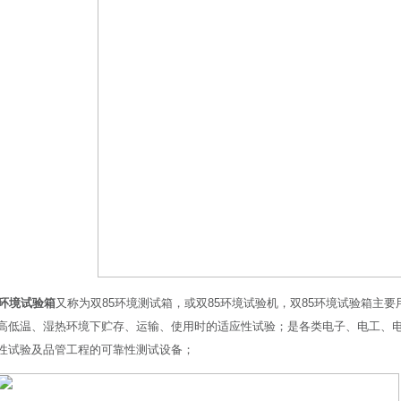
5环境试验箱
又称为双85环境测试箱，或双85环境试验机，双85环境试验箱主
高低温、湿热环境下贮存、运输、使用时的适应性试验；是各类电子、电工、
性试验及品管工程的可靠性测试设备；