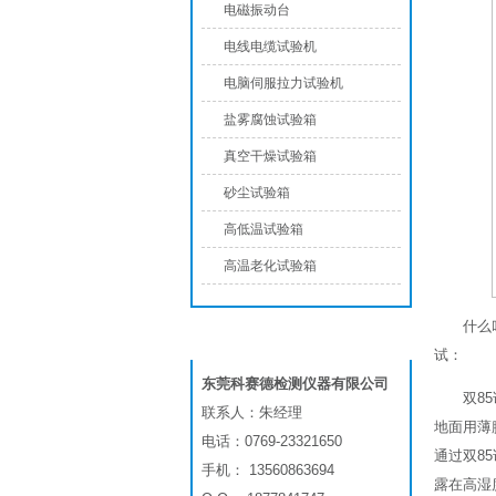
电磁振动台
电线电缆试验机
电脑伺服拉力试验机
盐雾腐蚀试验箱
真空干燥试验箱
砂尘试验箱
高低温试验箱
高温老化试验箱
什么
联系我们
试：
东莞科赛德检测仪器有限公司
双8
联系人：朱经理
地面用薄
电话：0769-23321650
通过双8
手机： 13560863694
露在高湿