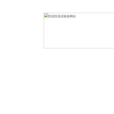
欢迎光临东莞市科赛德检测仪器有限公司！
网站首页
产品中心