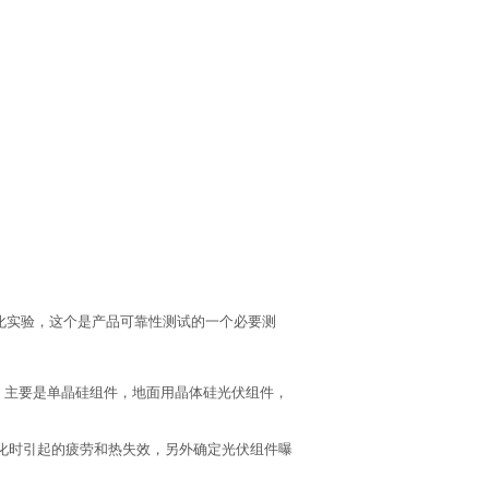
老化实验，这个是产品可靠性测试的一个必要测
，主要是单晶硅组件，地面用晶体硅光伏组件，
变化时引起的疲劳和热失效，另外确定光伏组件曝