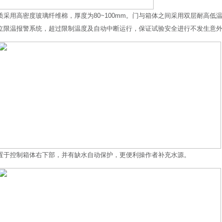
材质采用高密度玻璃纤维棉，厚度为80~100mm。门与箱体之间采用双层耐高
独立限温报警系统，超过限制温度及自动中断运行，保证试验安全进行不发生意
箱置于控制箱体右下部，并有缺水自动保护，更便利操作者补充水源。