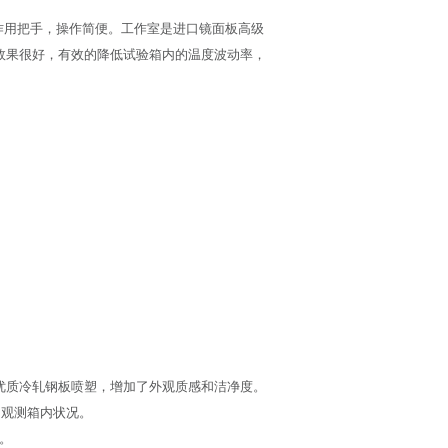
作用把手，操作简便。工作室是进口镜面板高级
效果很好，有效的降低试验箱内的温度波动率，
板或优质冷轧钢板喷塑，增加了外观质感和洁净度。
的观测箱内状况。
用。