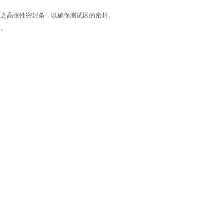
低温之高张性密封条，以确保测试区的密封。
外。