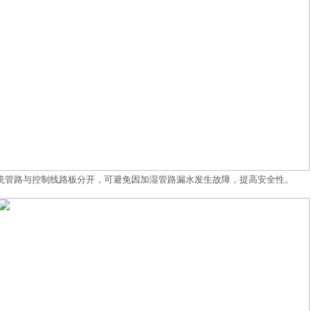
系统管路与控制线路板分开，可避免因加湿管路漏水发生故障，提高安全性。