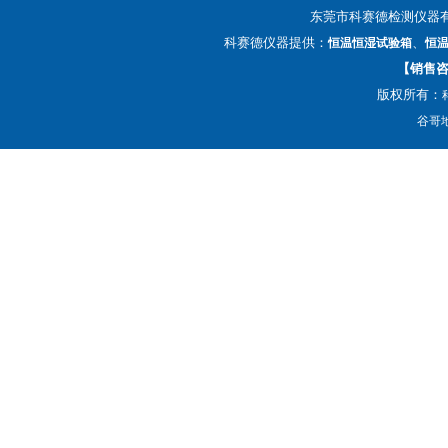
东莞市科赛德检测仪器
科赛德仪器提供：
、
恒温恒湿试验箱
恒
【销售咨询
版权所有：
谷哥