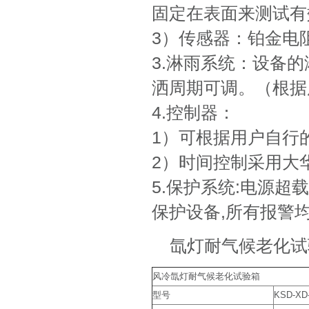
固定在表面来测试有
3）传感器：铂金电阻.
3.淋雨系统：设备
洒周期可调。（根据
4.控制器：
1）可根据用户自行
2）时间控制采用大华
5.保护系统:电源
保护设备,所有报警
氙灯耐气候老化试
风冷氙灯耐气候老化试验箱
型号
KSD-XD