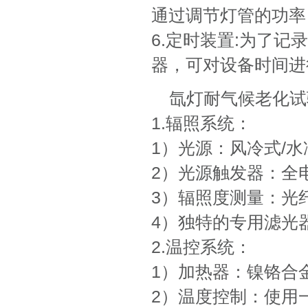
通过调节灯管的功率
6.定时装置:为了
器，可对设备时间进
氙灯耐气候老化试
1.辐照系统：
1）光源：风冷式/水
2）光源触发器：全
3）辐照度测量：光
4）独特的专用滤光
2.温控系统：
1）加热器：镍铬合
2）温度控制：使用