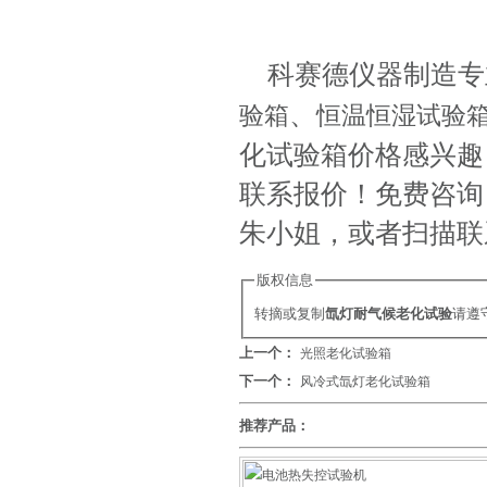
科赛德仪器制造专
、
验箱
恒温恒湿试验
化试验箱价格感兴趣
联系报价！免费咨询：电话
朱小姐，或者扫描联
版权信息
转摘或复制
氙灯耐气候老化试验
请遵
上一个：
光照老化试验箱
下一个：
风冷式氙灯老化试验箱
推荐产品：