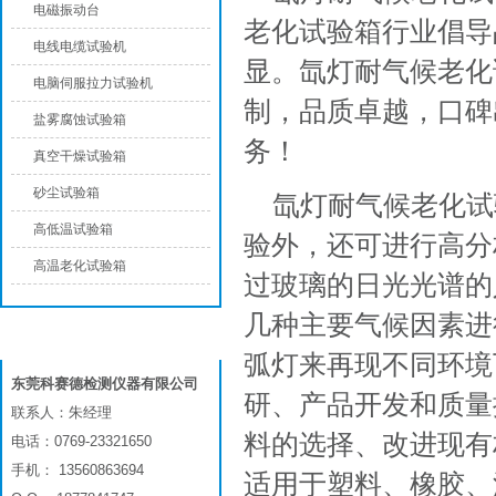
电磁振动台
老化试验箱行业倡导
电线电缆试验机
显。氙灯耐气候老化
电脑伺服拉力试验机
制，品质卓越，口碑
盐雾腐蚀试验箱
务！
真空干燥试验箱
砂尘试验箱
氙灯耐气候老化试
高低温试验箱
验外，还可进行高分
高温老化试验箱
过玻璃的日光光谱的
几种主要气候因素进
联系我们
弧灯来再现不同环境
东莞科赛德检测仪器有限公司
研、产品开发和质量
联系人：朱经理
料的选择、改进现有
电话：0769-23321650
手机： 13560863694
适用于塑料、橡胶、