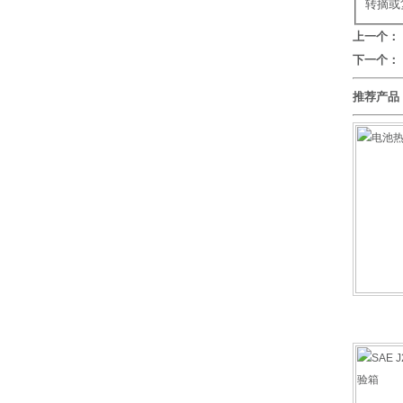
转摘或
上一个：
下一个：
推荐产品