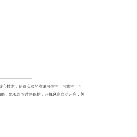
核心技术，使得实验的准确可信性、可靠性、可
功能：氙弧灯管过热保护；开机风扇自动开启，关