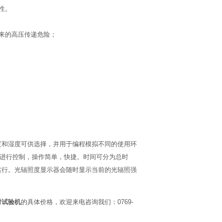
性。
来的高压传递危险；
度和湿度可供选择，并用于编程模拟不同的使用环
仪进行控制，操作简单，快捷。时间可分为总时
运行。光辐照度显示器会随时显示当前的光辐照强
射试验机
的具体价格，欢迎来电咨询我们：0769-