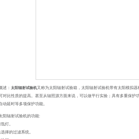
概述：
又称为太阳辐射试验箱，太阳辐射试验机带有太阳模拟器
太阳辐射试验机
可对比性质的提高。甚至从辐照源方面来说，可以做平行实验；具有多重保护
自动延时等多项保护功能。
太阳辐射试验机的功能:
谱氙灯。
供选择的过滤系统。