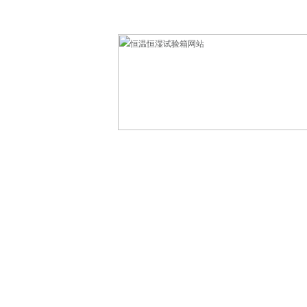
欢迎光临东莞市科赛德检测仪器有限公司！
网站首页
产品中心