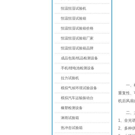
恒温恒湿试验机
恒温恒湿试验箱
恒温恒湿试验箱价格
恒温恒湿试验箱厂家
恒温恒湿试验箱品牌
成品包装/纸品检测设备
手机/锂电池检测设备
拉力试验机
一、
模拟气候环境试验设备
重复性、
模拟汽车运输振动台
机后风扇
橡塑检测设备
二、
淋雨试验箱
1、全光
热冲击试验箱
2、多种