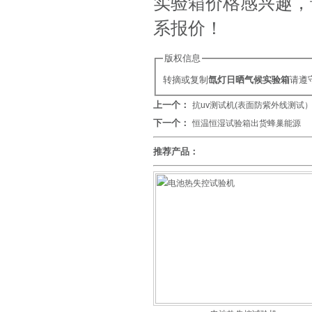
实验箱价格感兴趣，
系报价！
版权信息
转摘或复制
氙灯日晒气候实验箱
请遵
上一个：
抗uv测试机(表面防紫外线测试
下一个：
恒温恒湿试验箱出货蜂巢能源
推荐产品：