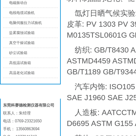
电磁振动台
氙灯日晒气候实验
电线电缆试验机
皮革: PV 1303 PV 3
电脑伺服拉力试验机
盐雾腐蚀试验箱
M0135TSL0601G G
真空干燥试验箱
纺织: GB/T8430 
砂尘试验箱
ASTMD4459 ASTMD
高低温试验箱
GB/T1189 GB/T9344
高温老化试验箱
汽车内饰: ISO105 A
联系我们
SAE J1960 SAE J2
东莞科赛德检测仪器有限公司
人造板: AATCCTM1
联系人：朱经理
电话：0769-23321650
D6695 ASTM G155
手机： 13560863694