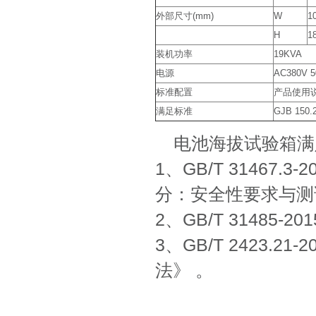
外部尺寸(mm)
W
1
H
1
装机功率
19KVA
电源
AC380V
标准配置
产品使用
满足标准
GJB 150.
电池海拔试验箱满
1、GB/T 3146
分：安全性要求与测
2、GB/T 3148
3、GB/T 2423.
法》 。