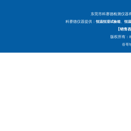
东莞市科赛德检测仪器
科赛德仪器提供：
、
恒温恒湿试验箱
恒
【销售咨询
版权所有：
谷哥