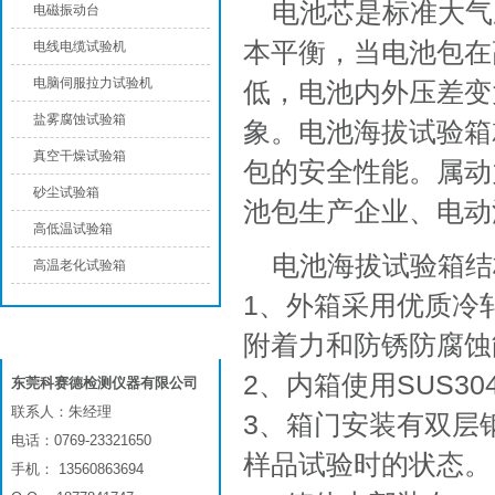
电池芯是标准大气
电磁振动台
本平衡，当电池包在
电线电缆试验机
电脑伺服拉力试验机
低，电池内外压差变
盐雾腐蚀试验箱
象。电池海拔试验箱
真空干燥试验箱
包的安全性能。属动
砂尘试验箱
池包生产企业、电动
高低温试验箱
电池海拔试验箱结
高温老化试验箱
1、外箱采用优质冷
附着力和防锈防腐蚀
联系我们
2、内箱使用SUS
东莞科赛德检测仪器有限公司
联系人：朱经理
3、箱门安装有双层
电话：0769-23321650
样品试验时的状态。
手机： 13560863694