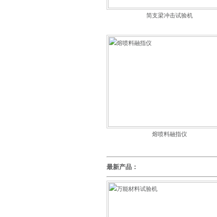
简支梁冲击试验机
熔喷料融指仪
最新产品：