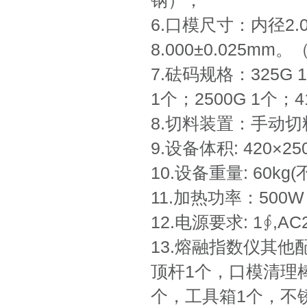
钢）；
6.口模尺寸：内径2.
8.000±0.025m
7.砝码规格：325G 1
1个；2500G 1个；4
8.切料装置：手动
9.设备体积: 420×25
10.设备重量: 60kg
11.加热功率：500W
12.电源要求: 1∮,AC2
13.熔融指数仪其他
顶杆1个，口模清理
个，工具箱1个，不