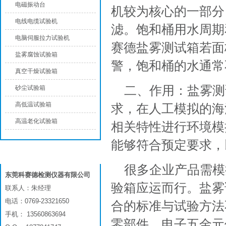
电磁振动台
机较为核心的一部分
电线电缆试验机
滤。饱和桶用水周期
电脑伺服拉力试验机
赛德盐雾测试箱若面
盐雾腐蚀试验箱
警，饱和桶的水通常
真空干燥试验箱
二、作用：盐雾测
砂尘试验箱
高低温试验箱
求，在人工模拟的海
高温老化试验箱
相关特性进行环境模
能够符合预定要求，
联系我们
很多企业产品需模
东莞科赛德检测仪器有限公司
验箱应运而行。盐雾
联系人：朱经理
电话：0769-23321650
合的标准与试验方法不
手机： 13560863694
零部件、电子五金元