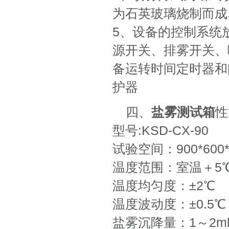
为石英玻璃烧制而成
5、设备的控制系统
源开关、排雾开关、
备运转时间定时器和
护器
四、
盐雾测试箱
性
型号:KSD-CX-90
试验空间：900*600*
温度范围：室温＋5℃
温度均匀度：±2℃
温度波动度：±0.5℃
盐雾沉降量：1～2ml/