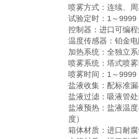
喷雾方式：连续、周
试验定时：1～999
控制器：进口可编程
温度传感器：铂金电阻.
加热系统：全独立系
喷雾系统：塔式喷雾
喷雾时间：1～999
盐液收集：配标准漏
盐液过滤：吸液管处
盐液预热：盐液温度
度）
箱体材质：进口耐腐