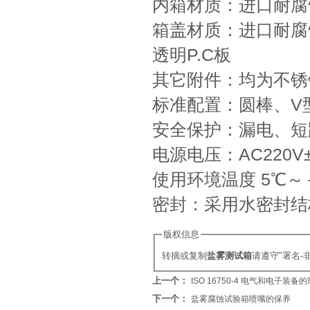
内箱材质：进口耐腐
箱盖材质：进口耐腐
透明P.C板
其它附件：均为不锈
标准配置：圆棒、V
安全保护：漏电、短
电源电压：AC220V±10
使用环境温度 5℃～＋3
密封：采用水密封结
版权信息
转摘或复制
盐雾测试箱
请遵守"署名
上一个：
ISO 16750-4 电气和电子装
下一个：
盐雾腐蚀试验箱喷嘴的保养