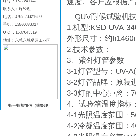
速度。客户应根据产
Q Q ：1877841747
联系人：许经理
QUV耐候试验机
电话：0769-23321650
手机：13560883017
1.机型:KSD-UVA-34
Q Q ：1507645519
外形尺寸：约h1460m
地址：东莞东城桑园工业区
2.技术参数：
3、紫外灯管参数：
3-1灯管型号：UV-A(
3-2灯管品牌：原
3-3灯的中心距离：7
4、试验箱温度指标
扫一扫加微信（朱经理）
4-1光照温度范围：5
4-2冷凝温度范围：4