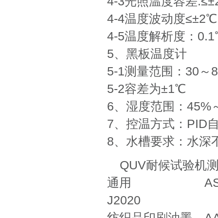
4-3光照温度容差:≤±
4-4温度波动度≤±2℃
4-5温度解析度：0.1
5、黑板温度计
5-1测量范围：30～8
5-2容差为±1℃
6、湿度范围：45%～
7、控温方式：PID
8、水槽要求：水深
QUV耐候试验机测
通用 ASTM G15
J2020
纺织品印刷油墨 AATCC