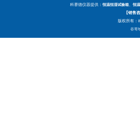
科赛德仪器提供：
、
恒温恒湿试验箱
恒
【销售咨询
版权所有：
谷哥