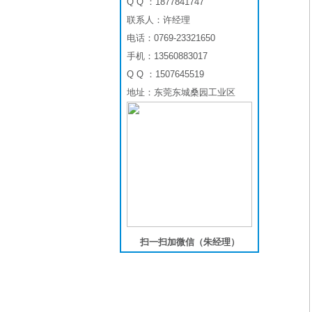
Q Q ：1877841747
联系人：许经理
电话：0769-23321650
手机：13560883017
Q Q ：1507645519
地址：东莞东城桑园工业区
扫一扫加微信（朱经理）