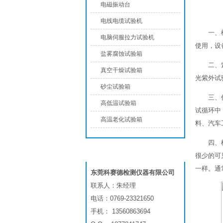
电磁振动台
电线电缆试验机
一、
电脑伺服拉力试验机
使用，设
盐雾腐蚀试验箱
二、紫
真空干燥试验箱
光紫外试
砂尘试验箱
三、
高低温试验箱
试循环中
高温老化试验箱
料、汽车
四、
联系我们
很少的可
一样。通
东莞科赛德检测仪器有限公司
联系人：朱经理
电话：0769-23321650
手机： 13560863694