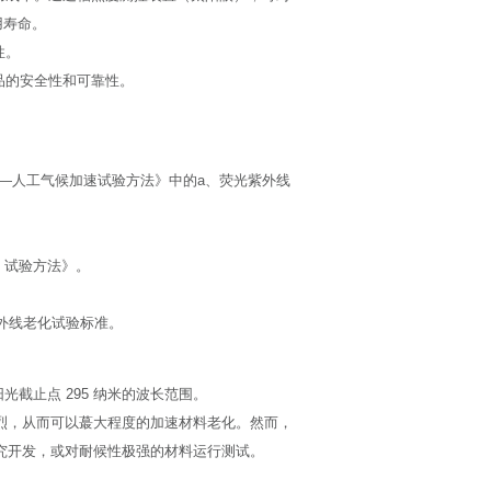
用寿命。
性。
品的安全性和可靠性。
胶材料—人工气候加速试验方法》中的a、荧光紫外线
灯）试验方法》。
。
现行紫外线老化试验标准。
阳光截止点 295 纳米的波长范围。
线强烈，从而可以蕞大程度的加速材料老化。然而，
研究开发，或对耐候性极强的材料运行测试。