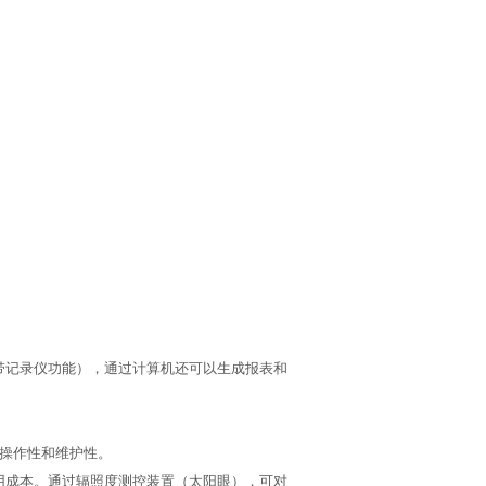
器带记录仪功能），通过计算机还可以生成报表和
、操作性和维护性。
使用成本。通过辐照度测控装置（太阳眼），可对