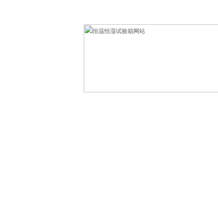
欢迎光临东莞市科赛德检测仪器有限公司！
网站首页
产品中心