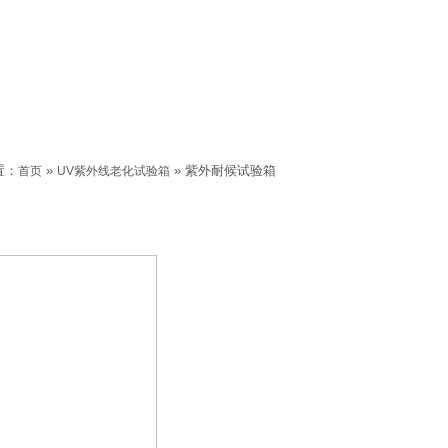
置：
»
» 紫外耐候试验箱
首页
UV紫外线老化试验箱