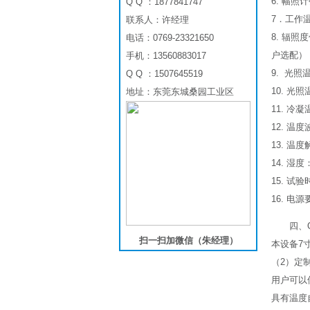
6. 幅照
Q Q ：1877841747
7．工作温
联系人：许经理
8. 辐
电话：0769-23321650
户选配）
手机：13560883017
9. 光
Q Q ：1507645519
10. 光照
地址：东莞东城桑园工业区
11. 冷
12. 温度
13. 温度
14. 湿度
15. 试
16. 电源
四、
扫一扫加微信（朱经理）
本设备7
（2）定
用户可以
具有温度