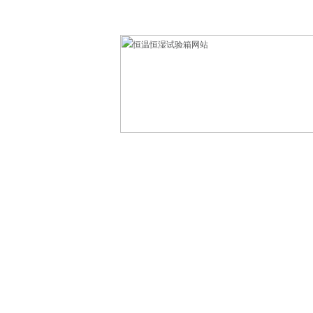
欢迎光临东莞市科赛德检测仪器有限公司！
网站首页
产品中心