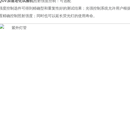
QUV加速老化试验机
照射强度控制：可选配
强度控制选件可得到精确型和重复性好的测试结果；光强控制系统允许用户根
置精确控制照射强度；同时也可以延长荧光灯的使用寿命。