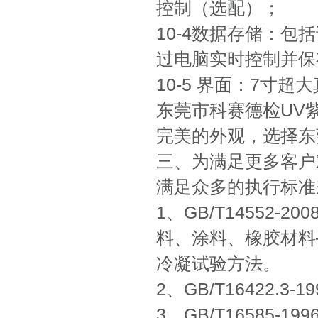
控制（选配）；
10-4数据存储：
过电脑实时控制并保
10-5 界面：7寸
东莞市科赛德检UV
完美的外观，选择东
三、为满足更多客户
满足众多的执行标准
1、GB/T14552
料、涂料、橡胶材料
冷凝试验方法。
2、GB/T16422.3-
3、GB/T16585