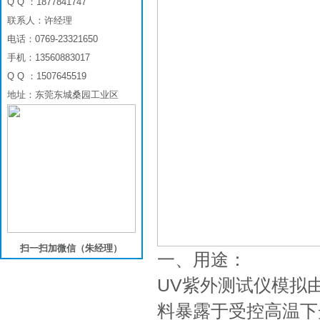
Q Q ：1877841747
联系人：许经理
电话：0769-23321650
手机：13560883017
Q Q ：1507645519
地址：东莞东城桑园工业区
扫一扫加微信（朱经理）
一、用途：
UV紫外测试仪模拟
料暴露于受控高温下