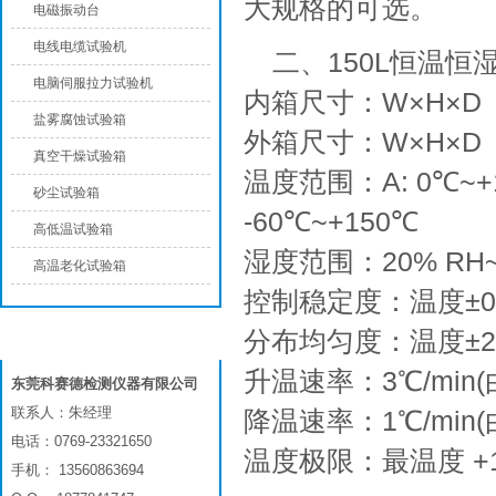
大规格的可选。
电磁振动台
电线电缆试验机
二、150L恒温
电脑伺服拉力试验机
内箱尺寸：W×H×D ：5
盐雾腐蚀试验箱
外箱尺寸：W×H×D ：1
真空干燥试验箱
温度范围：A: 0℃~+15
砂尘试验箱
-60℃~+150℃
高低温试验箱
湿度范围：20% RH~
高温老化试验箱
控制稳定度：温度±0.
分布均匀度：温度±2.
联系我们
升温速率：3℃/min
东莞科赛德检测仪器有限公司
联系人：朱经理
降温速率：1℃/min
电话：0769-23321650
温度极限：最温度 +1
手机： 13560863694