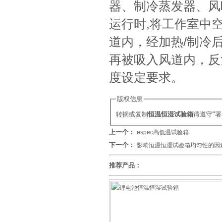
器、制冷蒸发器、风
运行时,将工作室中
道内，经加热/制冷
再被吸入风道内，反
度设定要求。
版权信息
转摘或复制
恒温恒湿试验箱
请遵守"
上一个：
espec高低温试验箱
下一个：
影响恒温恒湿试验箱均匀性的因
推荐产品：