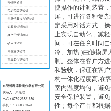
电磁振动台
捷操作的计测装置，
电线电缆试验机
屏，可进行各种复杂
电脑伺服拉力试验机
定采用对话方式，操
盐雾腐蚀试验箱
上实现自动化，减轻
真空干燥试验箱
间，可在任意时间自
砂尘试验箱
冷、加热 )由触摸
高低温试验箱
制。整体在客户方进
高温老化试验箱
和验收，保证在客户
联系我们
构一体化程度高,在
东莞科赛德检测仪器有限公司
室内温度均匀，避免
联系人：朱经理
安全保护装置，避免
电话：0769-23321650
性；每个产品都根据
手机： 13560863694