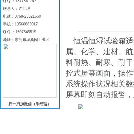
Q Q ：1877841747
联系人：许经理
电话：0769-23321650
手机：13560883017
Q Q ：1507645519
恒温恒湿试验箱适
地址：东莞东城桑园工业区
属、化学、建材、航
料耐热、耐寒、耐干
控式屏幕画面，操作
系统操作状况相关数
屏幕即刻自动报警，
扫一扫加微信（朱经理）