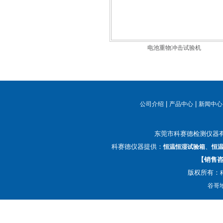
电池重物冲击试验机
|
|
公司介绍
产品中心
新闻中心
东莞市科赛德检测仪器
科赛德仪器提供：
、
恒温恒湿试验箱
恒
【销售咨询
版权所有：
谷哥