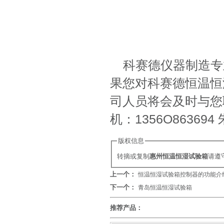
科赛德仪器制造专
果您对科赛德恒温恒
司人员将会及时与您联系
机：1356O863
版权信息
转摘或复制
惠州恒温恒湿试验箱
请遵
上一个：
恒温恒湿试验箱控制器的功能介
下一个：
青岛恒温恒湿试验箱
推荐产品：