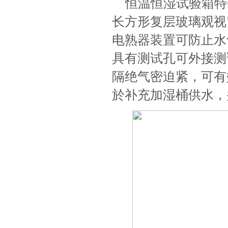
恒温恒湿试验箱特
长方形复层玻璃观视
电熟器装置可防止水
具有测试孔可外接测
隔绝气密迫紧，可有
於补充加湿桶供水，