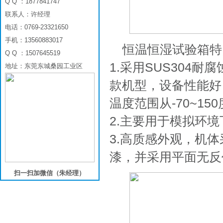
Q Q ：1877841747
联系人：许经理
电话：0769-23321650
手机：13560883017
恒温恒湿试验箱特
Q Q ：1507645519
1.采用SUS304
地址：东莞东城桑园工业区
款机型，设备性能好，
温度范围从-70~15
2.主要用于模拟环
3.高质感外观，机
漆，并采用平面无反
扫一扫加微信（朱经理）