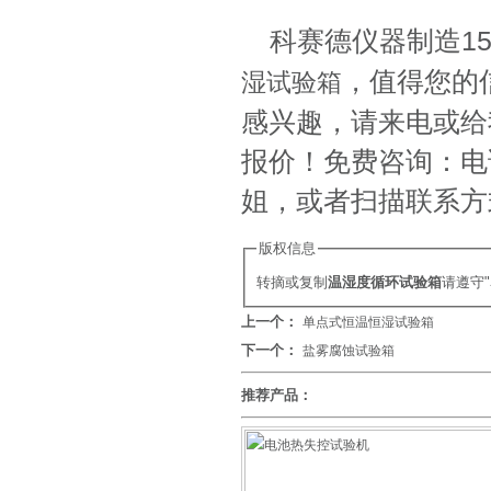
科赛德仪器制造1
，值得您的
湿试验箱
感兴趣，请来电或给
报价！免费咨询：电话: 
姐，或者扫描联系方
版权信息
转摘或复制
温湿度循环试验箱
请遵守
上一个：
单点式恒温恒湿试验箱
下一个：
盐雾腐蚀试验箱
推荐产品：