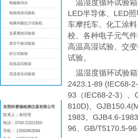
温湿度循环试验箱
电磁振动台
LED半导体、LED
电线电缆试验机
车摩托车、化工涂料
电脑伺服拉力试验机
盐雾腐蚀试验箱
校、各种电子元气件
真空干燥试验箱
高温高湿试验、交变
砂尘试验箱
试验。
高低温试验箱
温湿度循环试验箱满足
高温老化试验箱
2423.1-89 (IEC68-2
93（IEC68-2-3）、GB
联系我们
810D)、GJB150.4(M
东莞科赛德检测仪器有限公司
联系人：朱经理
1983、GJB4.6-198
电话：0769-23321650
96、GB/T5170.5-9
手机： 13560863694