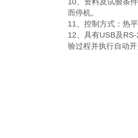
10、资料及试验条
而停机。
11、控制方式：热
12、具有USB及R
验过程并执行自动开