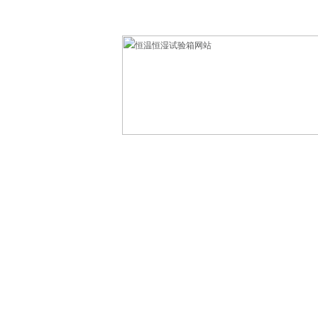
欢迎光临东莞市科赛德检测仪器有限公司！
网站首页
产品中心