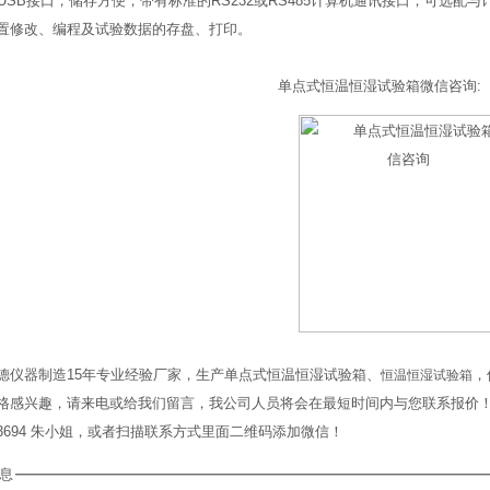
选USB接口，储存方便，带有标准的RS232或RS485计算机通讯接口，可选
置修改、编程及试验数据的存盘、打印。
单点式恒温恒湿试验箱微信咨询:
德仪器制造15年专业经验厂家，生产单点式恒温恒湿试验箱、
，
恒温恒湿试验箱
格感兴趣，请来电或给我们留言，我公司人员将会在最短时间内与您联系报价！免费咨询
863694 朱小姐，或者扫描联系方式里面二维码添加微信！
息