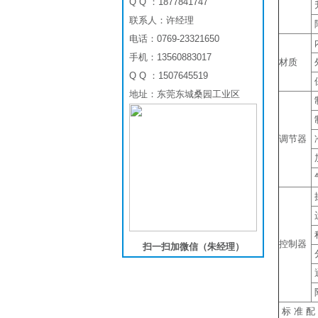
Q Q ：1877841747
联系人：许经理
电话：0769-23321650
手机：13560883017
材质
Q Q ：1507645519
地址：东莞东城桑园工业区
调节器
控制器
扫一扫加微信（朱经理）
标 准 配