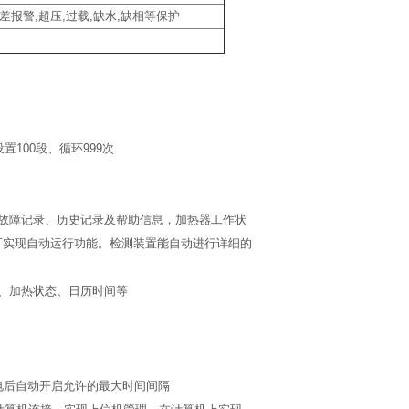
报警,超压,过载,缺水,缺相等保护
100段、循环999次
故障记录、历史记录及帮助信息，加热器工作状
可实现自动运行功能。检测装置能自动进行详细的
、加热状态、日历时间等
电后自动开启允许的最大时间间隔