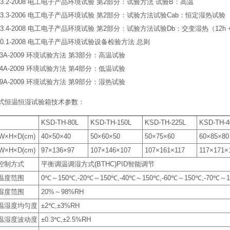
2423.2-2008 电工电子产品环境试验 第2部分：试验方法 试验B：高温
2423.3-2006 电工电子产品环境试验 第2部分：试验方法试验Cab：恒定湿热试验
2423.4-2008 电工电子产品环境试验 第2部分：试验方法试验Db：交变湿热（12h 
5170.1-2008 电工电子产品环境试验设备检验方法 总则
50.3A-2009 环境试验方法 第3部分：高温试验
50.4A-2009 环境试验方法 第4部分：低温试验
50.9A-2009 环境试验方法 第9部分：湿热试验
式恒温恒湿试验箱技术参数：
KSD-TH-80L
KSD-TH-150L
KSD-TH-225L
KSD-TH-4
×H×D(cm)
40×50×40
50×60×50
50×75×60
60×85×80
×H×D(cm)
97×136×97
107×146×107
107×161×117
117×171×
控制方式
平衡调温调湿方式(BTHC)PID智能调节
温度范围
0℃～150℃,-20℃～150℃,-40℃～150℃,-60℃～150℃,-70℃～
湿度范围
20%～98%RH
温湿度均匀度
±2℃,±3%RH
温湿度波动度
±0.3℃,±2.5%RH