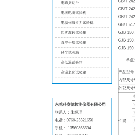
GB/T 
电磁振动台
GB/T 
电线电缆试验机
GB/T 
电脑伺服拉力试验机
GB/T 
GJB 1
盐雾腐蚀试验箱
GJB 1
真空干燥试验箱
GJB 1
砂尘试验箱
单点
高低温试验箱
产品型号
高温老化试验箱
内部尺寸W
外部尺寸W
联系我们
东莞科赛德检测仪器有限公司
联系人：朱经理
电话：0769-23321650
性能
手机： 13560863694