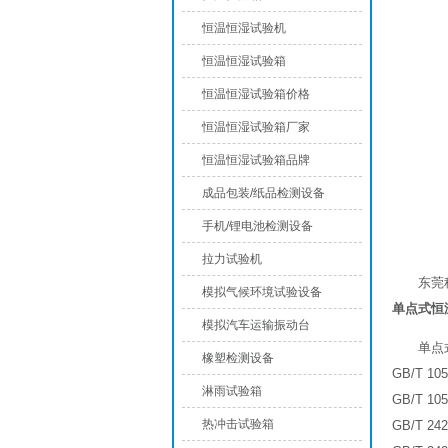
恒温恒湿试验机
恒温恒湿试验箱
恒温恒湿试验箱价格
恒温恒湿试验箱厂家
恒温恒湿试验箱品牌
成品包装/纸品检测设备
手机/锂电池检测设备
拉力试验机
东莞
模拟气候环境试验设备
单点式恒
模拟汽车运输振动台
单点
橡塑检测设备
GB/T 1
淋雨试验箱
GB/T 1
热冲击试验箱
GB/T 