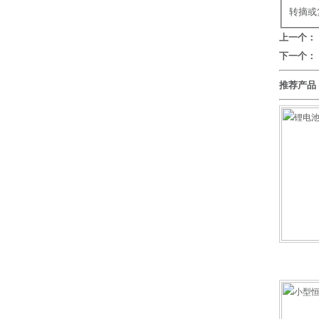
转摘或
上一个：
下一个：
推荐产品