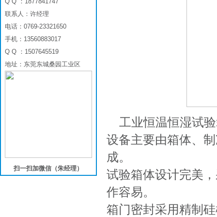
Q Q ：1877841747
联系人：许经理
电话：0769-23321650
手机：13560883017
Q Q ：1507645519
地址：东莞东城桑园工业区
工业恒温恒湿试验
设备主要由箱体、制
成。
扫一扫加微信（朱经理）
试验箱体设计完美，
作容易。
箱门密封采用精制硅