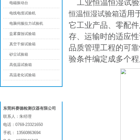
工业恒温恒湿试验
电磁振动台
适用
恒温恒湿试验箱
电线电缆试验机
它工业产品、零配件
电脑伺服拉力试验机
盐雾腐蚀试验箱
存、运输时的适应性
真空干燥试验箱
品质管理工程的可靠
砂尘试验箱
验条件编定成多个程
高低温试验箱
高温老化试验箱
联系我们
东莞科赛德检测仪器有限公司
联系人：朱经理
电话：0769-23321650
手机： 13560863694