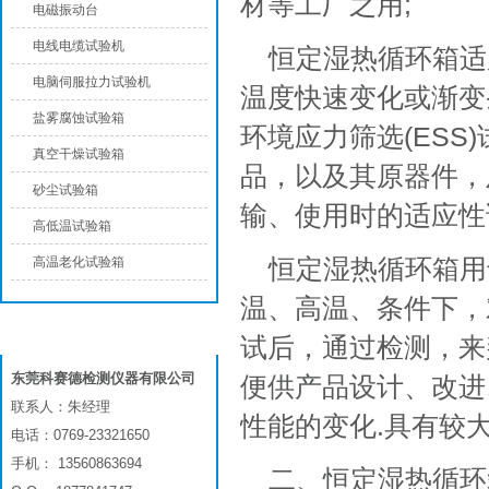
材等工厂之用;
电磁振动台
电线电缆试验机
恒定湿热循环箱适
电脑伺服拉力试验机
温度快速变化或渐变
盐雾腐蚀试验箱
环境应力筛选(ES
真空干燥试验箱
品，以及其原器件，
砂尘试验箱
输、使用时的适应性
高低温试验箱
恒定湿热循环箱用
高温老化试验箱
温、高温、条件下，
联系我们
试后，通过检测，来
东莞科赛德检测仪器有限公司
便供产品设计、改进
联系人：朱经理
性能的变化.具有较
电话：0769-23321650
手机： 13560863694
二、恒定湿热循环