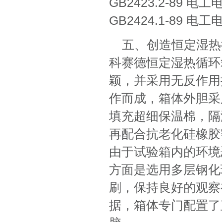
GB2423.2-89
GB2424.1-89
五、创造恒定湿热
科赛德恒定湿热循环
颖，并采用无反作用
作而成，箱体外胆采
填充超细保温棉，隔
再配合抗老化硅橡胶
由于试验箱内的环境
方面是选用多层钢化
刷，保持良好的观察
据，箱体专门配置了