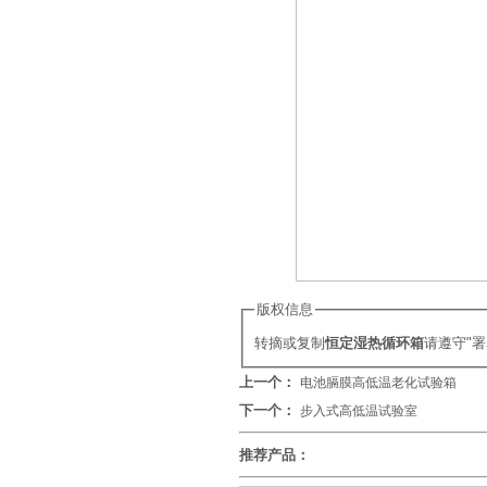
版权信息
转摘或复制
恒定湿热循环箱
请遵守"
上一个：
电池膈膜高低温老化试验箱
下一个：
步入式高低温试验室
推荐产品：