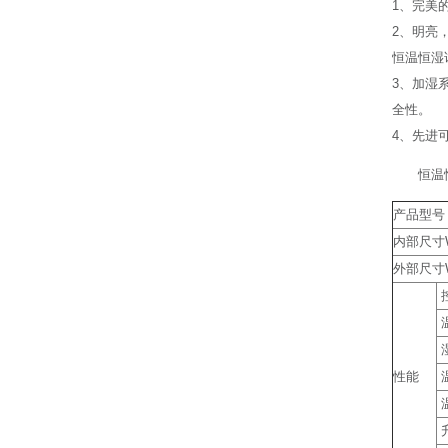
1、完美
2、明亮
恒温恒湿
3、加湿
全性。
4、先进
恒温
产品型号
内部尺寸W
外部尺寸W
性能