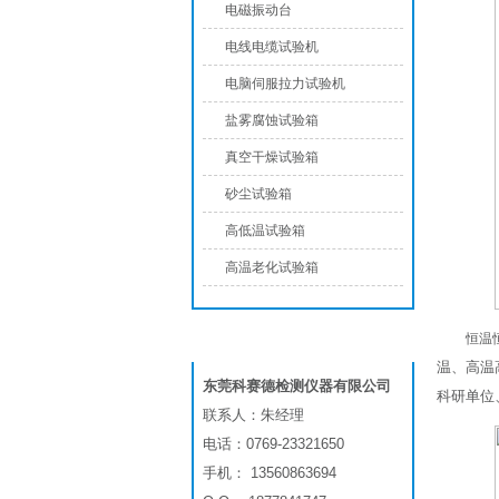
电磁振动台
电线电缆试验机
电脑伺服拉力试验机
盐雾腐蚀试验箱
真空干燥试验箱
砂尘试验箱
高低温试验箱
高温老化试验箱
恒温
联系我们
温、高温
东莞科赛德检测仪器有限公司
科研单位
联系人：朱经理
电话：0769-23321650
手机： 13560863694