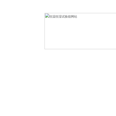
欢迎光临东莞市科赛德检测仪器有限公司！
网站首页
产品中心