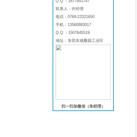
Q Q ：1877841747
联系人：许经理
电话：0769-23321650
手机：13560883017
Q Q ：1507645519
地址：东莞东城桑园工业区
扫一扫加微信（朱经理）