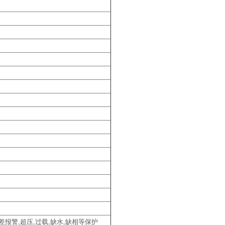
报警,超压,过载,缺水,缺相等保护