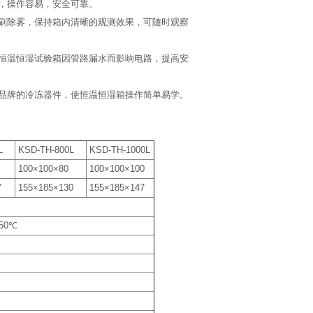
，操作容易，安全可靠。
刷除雾，保持箱内清晰的观测效果，可随时观察
恒温恒湿试验箱因管路漏水而影响电路，提高安
品牌的冷冻器件，使恒温恒湿箱操作简单易学。
L
KSD-TH-800L
KSD-TH-1000L
100×100×80
100×100×100
7
155×185×130
155×185×147
50℃