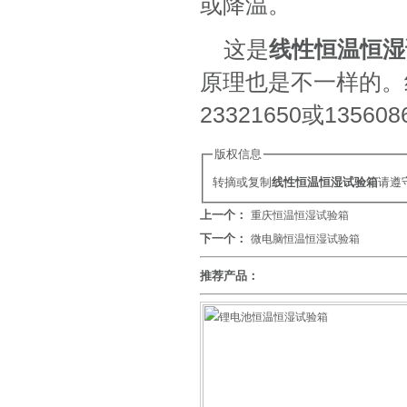
或降温。
这是
线性恒温恒湿
原理也是不一样的。
23321650或135608
版权信息
转摘或复制
线性恒温恒湿试验箱
请遵
上一个：
重庆恒温恒湿试验箱
下一个：
微电脑恒温恒湿试验箱
推荐产品：