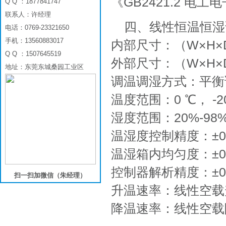
《GB2421.2 
Q Q ：1877841747
联系人：许经理
四、线性恒温恒湿
电话：0769-23321650
手机：13560883017
内部尺寸：（W×H×D）
Q Q ：1507645519
外部尺寸：（W×H×D）
地址：东莞东城桑园工业区
调温调湿方式：平衡调
温度范围：0 ℃， -20 ℃
湿度范围：20%-98%
温湿度控制精度：±0.
温湿箱内均匀度：±0.5
控制器解析精度：±0.0
扫一扫加微信（朱经理）
升温速率：线性空载
降温速率：线性空载