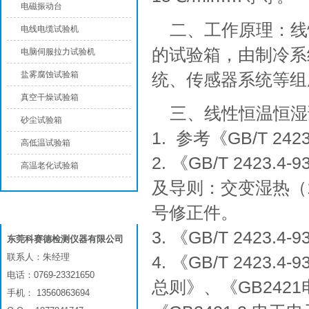
电磁振动台
二、工作原理：线
电线电缆试验机
的试验箱，由制冷系
电脑伺服拉力试验机
盐雾腐蚀试验箱
统、传感器系统等组
真空干燥试验箱
三、线性恒温恒湿
砂尘试验箱
1. 参考《GB/T 24
高低温试验箱
2. 《GB/T 2423
高温老化试验箱
及导则：交变湿热（12
号修正件。
联系我们
3. 《GB/T 2423.4
东莞科赛德检测仪器有限公司
联系人：朱经理
4. 《GB/T 242
电话：0769-23321650
总则》、《GB242
手机： 13560863694