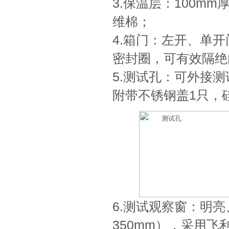
3.保温层：100m
维棉；
4.箱门：左开、单
密封圈，可有效隔绝
5.测试孔：可外接
附带不锈钢盖1只，
6.测试观察窗：明亮
350mm），采用