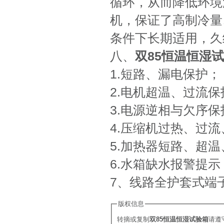
循环，从而降低环境
机，保证了高制冷量
条件下长期适用，久
八、
双85恒温恒湿
1.短路、漏电保护；
2.电机超温、过流保
3.电源逆相与欠序保
4.压缩机过热、过
5.加热器短路、超
6.水箱缺水报警提示
7、线路全护套式端
版权信息
转摘或复制
双85恒温恒湿试验箱
请遵