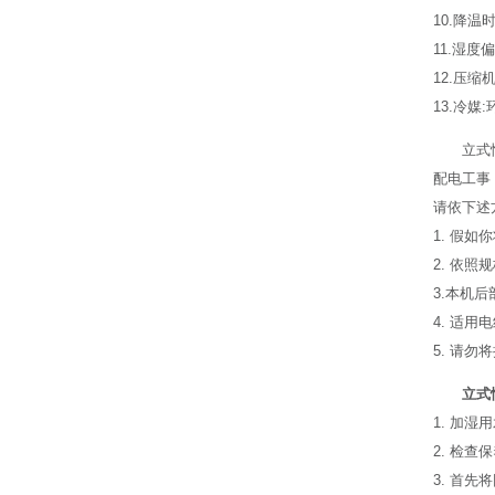
10.降温
11.湿度
12.压
13.冷媒
立式
配电工事
请依下述
1. 假
2. 依照
3.本机
4. 适用
5. 请
立式
1. 加
2. 检
3. 首