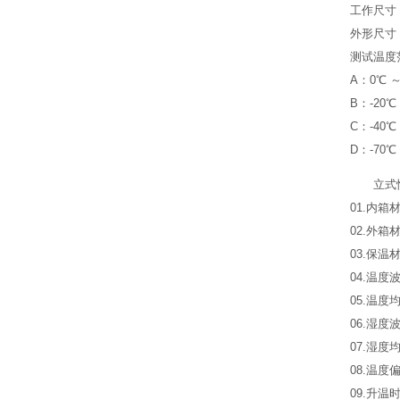
工作尺寸 1
外形尺寸 1
测试温度
A：0℃ ～
B：-20℃
C：-40℃
D：-70℃
立式
01.内箱材
02.外箱
03.保温材
04.温度波
05.温度均
06.湿度波
07.湿度均
08.温度偏
09.升温