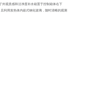
加了外观质感和洁净度补水箱置于控制箱体右下
，且利用发热体内嵌式钢化玻璃，随时清晰的观测