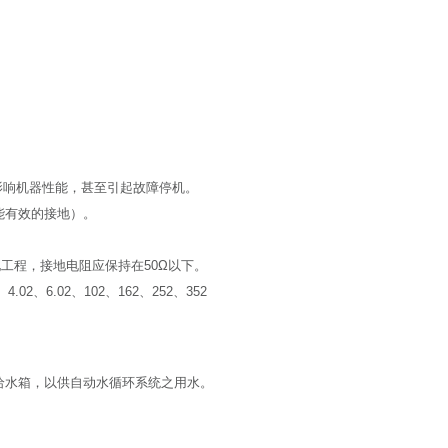
影响机器性能，甚至引起故障停机。
能有效的接地）。
工程，接地电阻应保持在50Ω以下。
、6.02、102、162、252、352
给水箱，以供自动水循环系统之用水。