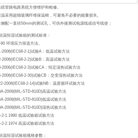
系统管路电路系统方便维护和检修。
保温采用超细玻璃纤维保温棉，可避免不必要的能量损失。
左侧配一直径50mm的测试孔，可供外接测试电源线或信号线使；
恒温恒湿试验箱的测试标准：
32-90 环境应力筛选方法。
.1-2008(IEC68-2-1)试验A：低温试验方法
.2-2008(IEC68-2-2)试验B：高温试验方法
.3-2006(IEC68-2-3)试验CA：恒定湿热试验方法
.4-2008(IEC68-2-30)试验CB：交变湿热试验方法
.22-2008(IEC68-2-14)试验NB：温度循环试验方法
3A-2009(MIL-STD-810D)高温试验方法
4A-2009(MIL-STD-810D)低温试验方法
9A-2009(MIL-STD-810D)湿热试验方法
68-2-1.1990 低温试验箱试验方法
68-2-2.1974 高温试验箱试验方法
恒温恒湿试验箱规格参数：