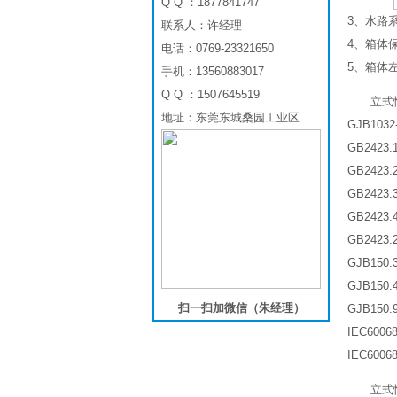
Q Q ：1877841747
3、水路
联系人：许经理
4、箱体
电话：0769-23321650
5、箱体
手机：13560883017
Q Q ：1507645519
立式
地址：东莞东城桑园工业区
GJB10
GB2423
GB2423
GB2423
GB2423
GB2423
GJB150.
GJB150.
扫一扫加微信（朱经理）
GJB150.
IEC600
IEC600
立式