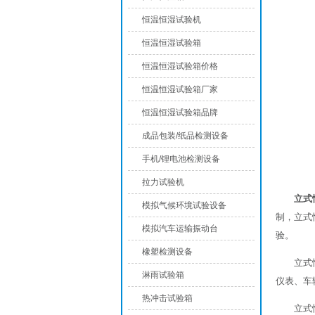
恒温恒湿试验机
恒温恒湿试验箱
恒温恒湿试验箱价格
恒温恒湿试验箱厂家
恒温恒湿试验箱品牌
成品包装/纸品检测设备
手机/锂电池检测设备
拉力试验机
立式
模拟气候环境试验设备
制，立式
模拟汽车运输振动台
验。
橡塑检测设备
立式
淋雨试验箱
仪表、车
热冲击试验箱
立式