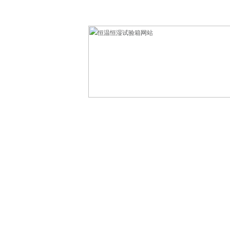
欢迎光临东莞市科赛德检测仪器有限公司！
网站首页
产品中心