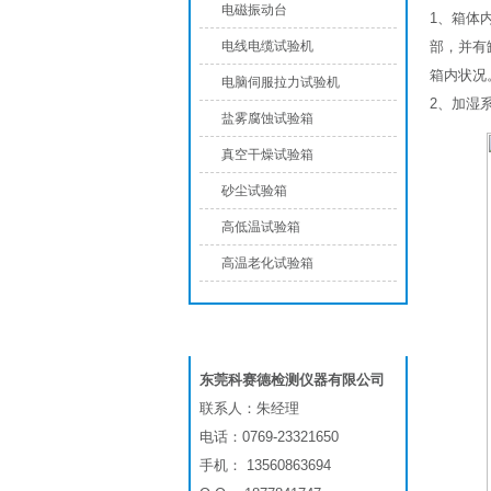
电磁振动台
1、箱体
电线电缆试验机
部，并有
箱内状况
电脑伺服拉力试验机
2、加湿
盐雾腐蚀试验箱
真空干燥试验箱
砂尘试验箱
高低温试验箱
高温老化试验箱
联系我们
东莞科赛德检测仪器有限公司
联系人：朱经理
电话：0769-23321650
手机： 13560863694